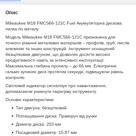
Опис
Milwaukee M18 FMCS66-121C Fuel Акумуляторна дискова
пилка по металу
Модель Milwaukee M18 FMCS66-121C призначена для
точного різання металевих матеріалів – профілів, труб, листів,
алюмінію та інших конструкцій. Інструмент оснащений
безщітковим двигуном, що дозволяє досягти високої
продуктивності навіть за інтенсивної експлуатації.
Максимальна глибина пропилу – до 66 мм. Електричне
гальмо зупиняє диск протягом секунди, підвищуючи рівень
контролю.
Світловий індикатор сигналізує про навантаження,
допомагаючи уникнути перегріву інструменту.
Основні характеристики:
Тип двигуна: безщітковий
Розташування диска: Праворуч від ручки
Діаметр диска: 203 мм
Посадковий діаметр: 15.87 мм