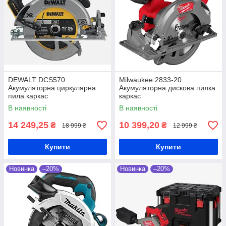
DEWALT DCS570
Milwaukee 2833-20
Акумуляторна циркулярна
Акумуляторна дискова пилка
пила каркас
каркас
В наявності
В наявності
14 249,25
10 399,20
₴
₴
18 999 ₴
12 999 ₴
Купити
Купити
Новинка
–20%
Новинка
–20%