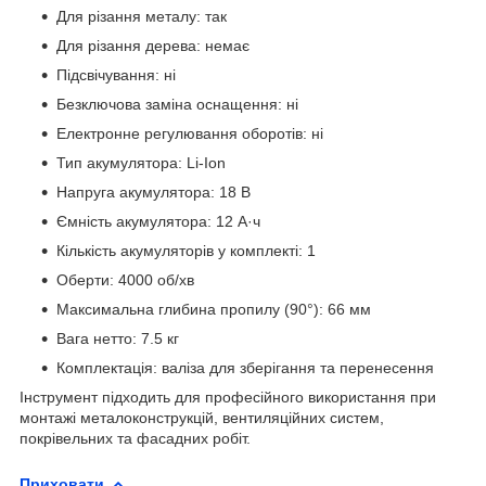
Для різання металу: так
Для різання дерева: немає
Підсвічування: ні
Безключова заміна оснащення: ні
Електронне регулювання оборотів: ні
Тип акумулятора: Li-Ion
Напруга акумулятора: 18 В
Ємність акумулятора: 12 А·ч
Кількість акумуляторів у комплекті: 1
Оберти: 4000 об/хв
Максимальна глибина пропилу (90°): 66 мм
Вага нетто: 7.5 кг
Комплектація: валіза для зберігання та перенесення
Інструмент підходить для професійного використання при
монтажі металоконструкцій, вентиляційних систем,
покрівельних та фасадних робіт.
Приховати