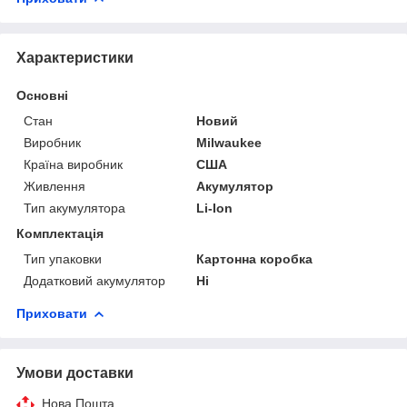
Характеристики
Основні
Стан
Новий
Виробник
Milwaukee
Країна виробник
США
Живлення
Акумулятор
Тип акумулятора
Li-Ion
Комплектація
Тип упаковки
Картонна коробка
Додатковий акумулятор
Ні
Приховати
Умови доставки
Нова Пошта