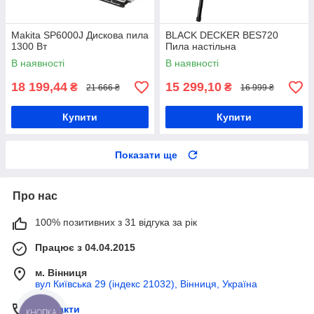
Makita SP6000J Дискова пила
BLACK DECKER BES720
1300 Вт
Пила настільна
В наявності
В наявності
18 199,44
15 299,10
₴
₴
21 666 ₴
16 999 ₴
Купити
Купити
Показати ще
Про нас
100% позитивних з 31 відгука за рік
Працює з 04.04.2015
м. Вінниця
вул Київська 29 (індекс 21032), Вінниця, Україна
Контакти
КНОПКА