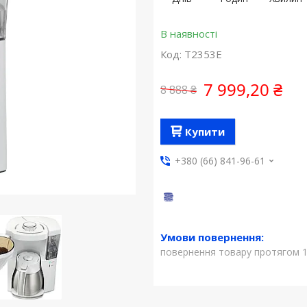
В наявності
Код:
T2353E
7 999,20 ₴
8 888 ₴
Купити
+380 (66) 841-96-61
повернення товару протягом 1