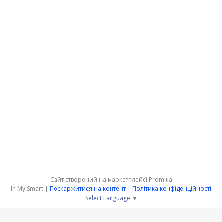
Сайт створений на маркетплейсі
Prom.ua
In My Smart |
Поскаржитися на контент
|
Політика конфіденційності
Select Language
▼