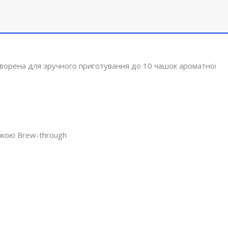
створена для зручного приготування до 10 чашок ароматної
шкою Brew-through