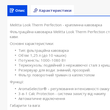
Опис
Характеристики
Melitta Look Therm Perfection - краплинна кавоварка
Фільтраційна кавоварка Melitta Look Therm Perfection 
кави.
Основні характеристики:
Тип: фільтраційна кавоварка
Об'єм: 1,25 л (до 10 чашок)
Потужність: 1000–1080 Вт
Термокухоль: подвійний з нержавіючої сталі з кри
Резервуар для води: знімний, прозорий.
Фільтр: поворотний тримач із каплестопом
Функції:
AromaSelector® – регулювання інтенсивності смаку
3-в-1 Calc Protection - система захисту від накипу
Автоматичне відключення
Габарити та вага: