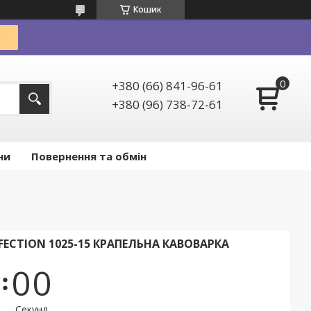
Кошик
+380 (66) 841-96-61
+380 (96) 738-72-61
ни
Повернення та обмін
FECTION 1025-15 КРАПЕЛЬНА КАВОВАРКА
0
0
Секунд