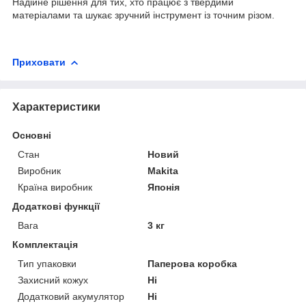
Надійне рішення для тих, хто працює з твердими
матеріалами та шукає зручний інструмент із точним різом.
Приховати
Характеристики
Основні
Стан
Новий
Виробник
Makita
Країна виробник
Японія
Додаткові функції
Вага
3 кг
Комплектація
Тип упаковки
Паперова коробка
Захисний кожух
Ні
Додатковий акумулятор
Ні