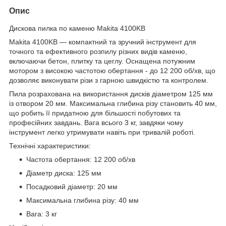
Опис
Дискова пилка по каменю Makita 4100KB
Makita 4100KB — компактний та зручний інструмент для
точного та ефективного розпилу різних видів каменю,
включаючи бетон, плитку та цеглу. Оснащена потужним
мотором з високою частотою обертання - до 12 200 об/хв, що
дозволяє виконувати різи з гарною швидкістю та контролем.
Пила розрахована на використання дисків діаметром 125 мм
із отвором 20 мм. Максимальна глибина різу становить 40 мм,
що робить її придатною для більшості побутових та
професійних завдань. Вага всього 3 кг, завдяки чому
інструмент легко утримувати навіть при тривалій роботі.
Технічні характеристики:
Частота обертання: 12 200 об/хв
Діаметр диска: 125 мм
Посадковий діаметр: 20 мм
Максимальна глибина різу: 40 мм
Вага: 3 кг