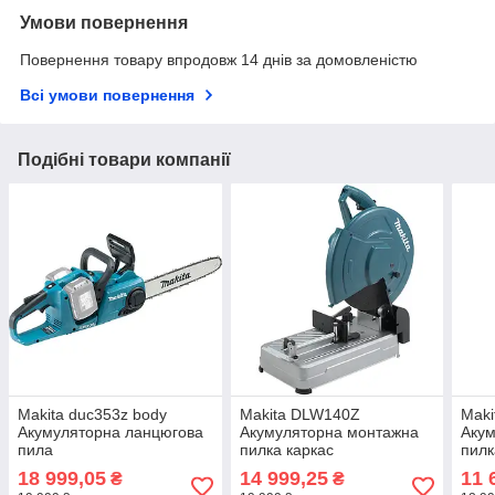
Умови повернення
Повернення товару впродовж 14 днів за домовленістю
Всі умови повернення
Подібні товари компанії
Makita duc353z body
Makita DLW140Z
Maki
Акумуляторна ланцюгова
Акумуляторна монтажна
Акум
пила
пилка каркас
пилк
18 999,05
14 999,25
11 
₴
₴