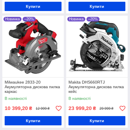
Купити
Купити
Новинка
–20%
Новинка
–20%
Milwaukee 2833-20
Makita DHS660RTJ
Акумуляторна дискова пилка
Акумуляторна дискова пилка
каркас
кейс
В наявності
В наявності
10 399,20
23 999,20
₴
₴
12 999 ₴
29 999 ₴
Купити
Купити