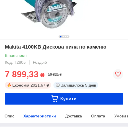
Makita 4100KB Дискова пила по каменю
В наявності
Код: T2805
Роздріб
7 899,33
₴
10 821 ₴
Економія
2921.67 ₴
Залишилось
5 днів
Купити
Опис
Характеристики
Доставка
Оплата
Умови 