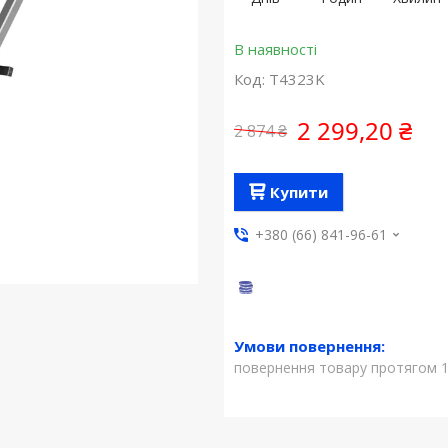
В наявності
Код:
T4323K
2 299,20 ₴
2 874 ₴
Купити
+380 (66) 841-96-61
повернення товару протягом 1