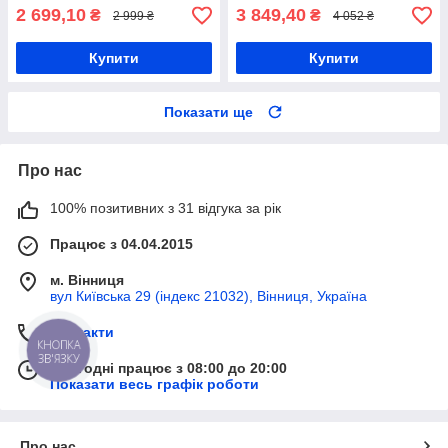
2 699,10
3 849,40
₴
₴
2 999 ₴
4 052 ₴
Купити
Купити
Показати ще
Про нас
100% позитивних з 31 відгука за рік
Працює з 04.04.2015
м. Вінниця
вул Київська 29 (індекс 21032), Вінниця, Україна
Контакти
КНОПКА
ЗВ'ЯЗКУ
Сьогодні працює з 08:00 до 20:00
Показати весь графік роботи
Про нас