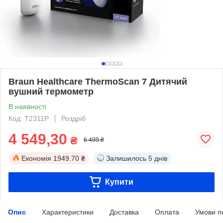
Braun Healthcare ThermoScan 7 Дитячий
вушний термометр
В наявності
Код: T2311P
Роздріб
4 549,30
₴
6 499 ₴
Економія
1949.70 ₴
Залишилось
5 днів
Купити
Опис
Характеристики
Доставка
Оплата
Умови п