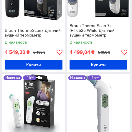
Braun ThermoScan 7+
Braun ThermoScan7 Дитячий
IRT6525 White Дитячий
вушний термометр
вушний термометр
В наявності
В наявності
4 549,30
4 499,04
₴
₴
6 499 ₴
5 356 ₴
Купити
Купити
Новинка
–15%
Новинка
–15%