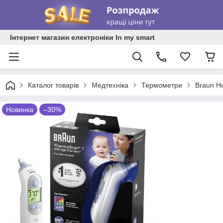
Інтернет магазин електроніки In my smart
Каталог товарів
Медтехніка
Термометри
Braun H
Новинка
–30%