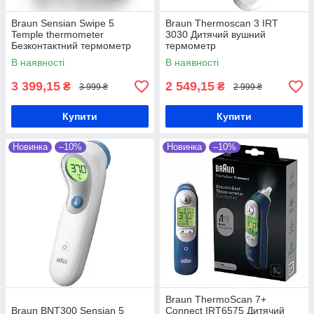
Braun Sensian Swipe 5
Braun Thermoscan 3 IRT
Temple thermometer
3030 Дитячий вушний
Безконтактний термометр
термометр
В наявності
В наявності
3 399,15
2 549,15
₴
₴
3 999 ₴
2 999 ₴
Купити
Купити
Новинка
–10%
Новинка
–10%
Braun ThermoScan 7+
Braun BNT300 Sensian 5
Connect IRT6575 Дитячий