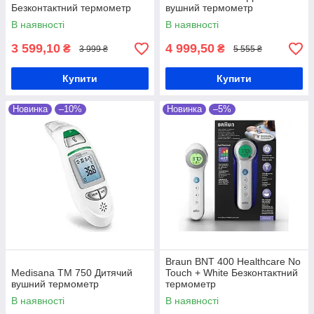
Безконтактний термометр
вушний термометр
В наявності
В наявності
3 599,10
4 999,50
₴
₴
3 999 ₴
5 555 ₴
Купити
Купити
Новинка
–10%
Новинка
–5%
Braun BNT 400 Healthcare No
Medisana TM 750 Дитячий
Touch + White Безконтактний
вушний термометр
термометр
В наявності
В наявності