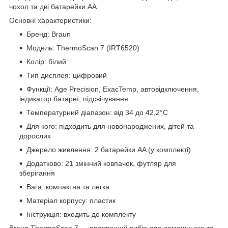
чохол та дві батарейки AA.
Основні характеристики:
Бренд: Braun
Модель: ThermoScan 7 (IRT6520)
Колір: білий
Тип дисплея: цифровий
Функції: Age Precision, ExacTemp, автовідключення,
індикатор батареї, підсвічування
Температурний діапазон: від 34 до 42,2°C
Для кого: підходить для новонароджених, дітей та
дорослих
Джерело живлення: 2 батарейки AA (у комплекті)
Додатково: 21 змінний ковпачок, футляр для
зберігання
Вага: компактна та легка
Матеріал корпусу: пластик
Інструкція: входить до комплекту
Braun ThermoScan 7 — практичний вибір для домашнього та