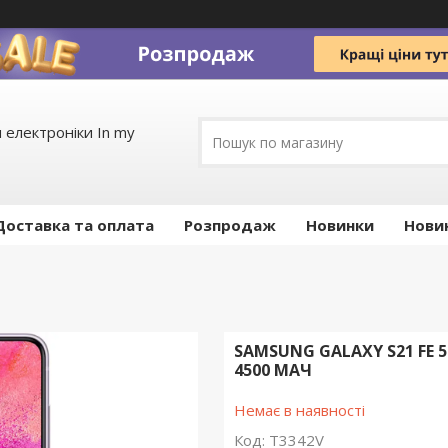
 електроніки In my
Доставка та оплата
Pозпродаж
Новинки
Нови
SAMSUNG GALAXY S21 FE 5
4500 МАЧ
Немає в наявності
Код:
T3342V