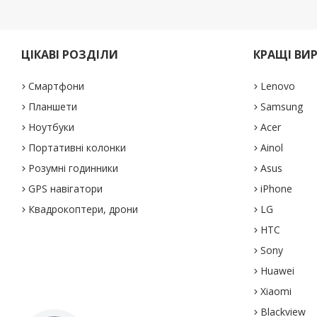
ЦІКАВІ РОЗДІЛИ
КРАЩІ ВИ
Смартфони
Lenovo
Планшети
Samsung
Ноутбуки
Acer
Портативні колонки
Ainol
Розумні годинники
Asus
GPS навігатори
iPhone
Квадрокоптери, дрони
LG
HTC
Sony
Huawei
Xiaomi
Blackview