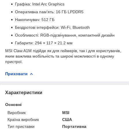
Графіка: Intel Arc Graphics
Оперативна пам'ять: 16 ГБ LPDDR5
Накопичувач: 512 ГБ
Бездротові інтерфейси: Wi-Fi, Bluetooth
Особливості: RGB-підсвічування, компактний дизайн
Габарити: 294 × 117 × 21.2 мм
MSI Claw A1M підійде як для геймерів, так і для користувачів,
яким важлива мобільність та широкі можливості в одному
пристрої.
Приховати
Характеристики
Основні
Виробник
MSI
Країна виробник
США
Тип приставки
Портативна