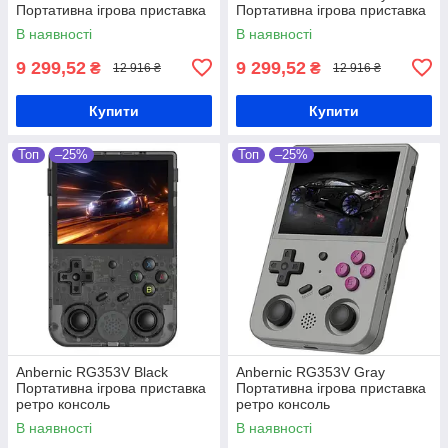
Портативна ігрова приставка
Портативна ігрова приставка
В наявності
В наявності
9 299,52
9 299,52
₴
₴
12 916 ₴
12 916 ₴
Купити
Купити
Топ
–25%
Топ
–25%
Anbernic RG353V Black
Anbernic RG353V Gray
Портативна ігрова приставка
Портативна ігрова приставка
ретро консоль
ретро консоль
В наявності
В наявності