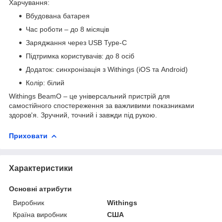
Харчування:
Вбудована батарея
Час роботи – до 8 місяців
Заряджання через USB Type-C
Підтримка користувачів: до 8 осіб
Додаток: синхронізація з Withings (iOS та Android)
Колір: білий
Withings BeamO – це універсальний пристрій для
самостійного спостереження за важливими показниками
здоров'я. Зручний, точний і завжди під рукою.
Приховати
Характеристики
Основні атрибути
Виробник
Withings
Країна виробник
США