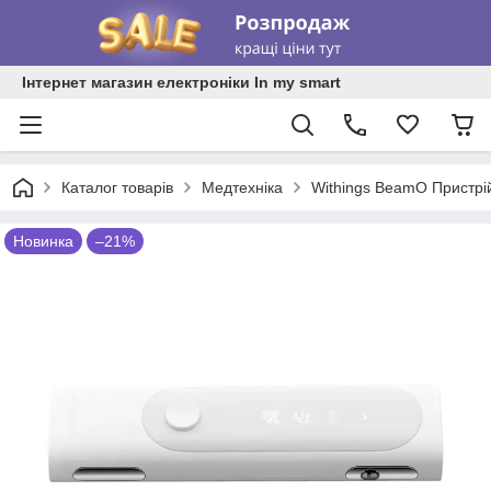
Інтернет магазин електроніки In my smart
Каталог товарів
Медтехніка
Withings BeamO Пристрі
Новинка
–21%