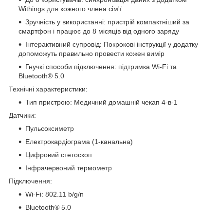
Withings для кожного члена сім'ї
Зручність у використанні: пристрій компактніший за
смартфон і працює до 8 місяців від одного заряду
Інтерактивний супровід: Покрокові інструкції у додатку
допоможуть правильно провести кожен вимір
Гнучкі способи підключення: підтримка Wi-Fi та
Bluetooth® 5.0
Технічні характеристики:
Тип пристрою: Медичний домашній чекап 4-в-1
Датчики:
Пульсоксиметр
Електрокардіограма (1-канальна)
Цифровий стетоскоп
Інфрачервоний термометр
Підключення:
Wi-Fi: 802.11 b/g/n
Bluetooth® 5.0