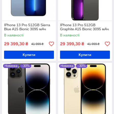
IPhone 13 Pro 512GB Sierra
IPhone 13 Pro 512GB
Blue A15 Bionic 3095 мАч
Graphite A15 Bionic 3095 мАч
В наявності
В наявності
29 399,30
29 399,30
₴
₴
41 999 ₴
41 999 ₴
Купити
Купити
Новинка
–30%
Новинка
–30%