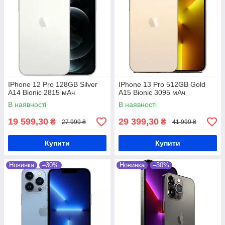
IPhone 12 Pro 128GB Silver
IPhone 13 Pro 512GB Gold
A14 Bionic 2815 мАч
A15 Bionic 3095 мАч
В наявності
В наявності
19 599,30
29 399,30
₴
₴
27 999 ₴
41 999 ₴
Купити
Купити
Новинка
–30%
Новинка
–30%