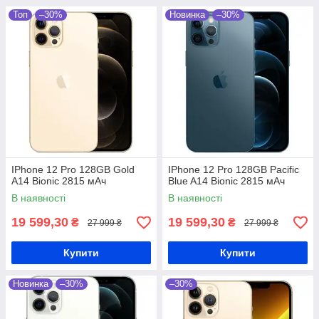
Топ
–30%
Новинка
–30%
IPhone 12 Pro 128GB Gold
IPhone 12 Pro 128GB Pacific
A14 Bionic 2815 мАч
Blue A14 Bionic 2815 мАч
В наявності
В наявності
19 599,30
19 599,30
₴
₴
27 999 ₴
27 999 ₴
Купити
Купити
Новинка
–30%
–30%