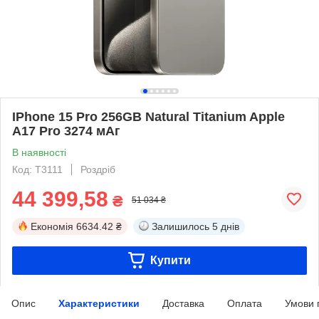
IPhone 15 Pro 256GB Natural Titanium Apple
A17 Pro 3274 мАг
В наявності
Код: T3111
Роздріб
44 399,58
₴
51 034 ₴
Економія
6634.42 ₴
Залишилось
5 днів
Купити
Опис
Характеристики
Доставка
Оплата
Умови 