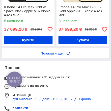
IPhone 14 Pro Max 128GB
IPhone 14 Pro Max 128GB
Space Black Apple A16 Bionic
Gold Apple A16 Bionic 4323
4323 мАг
мАг
В наявності
В наявності
37 699,20
37 699,20
₴
₴
53 856 ₴
53 856 ₴
Купити
Купити
Показати ще
Про нас
100% позитивних з 31 відгука за рік
КНОПКА
ЗВ'ЯЗКУ
Працює з 04.04.2015
м. Вінниця
вул Київська 29 (індекс 21032), Вінниця, Україна
Контакти