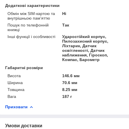
Додаткові характеристики
Обмін між SIM-картою та
Ні
внутрішньою пам'яттю
Пошук по телефонній
Так
книжці
Інші функції і особливості
Ударостійкий корпус,
Пилозахисний корпус,
Ліхтарик, Датчик
освітленості, Датчик
наближення, Гіроскоп,
Компас, Барометр
Габаритні розміри
Висота
146.6 мм
Ширина
70.6 мм
Товщина
8.25 мм
Вага
187 г
Приховати
Умови доставки