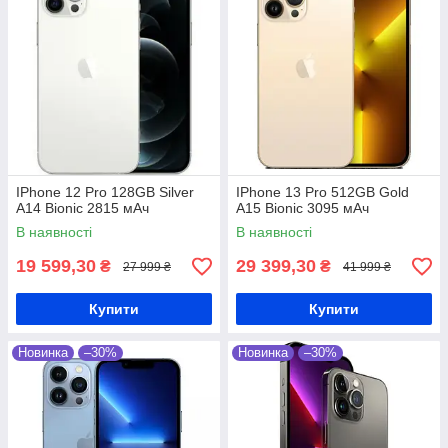
IPhone 12 Pro 128GB Silver
IPhone 13 Pro 512GB Gold
A14 Bionic 2815 мАч
A15 Bionic 3095 мАч
В наявності
В наявності
19 599,30
29 399,30
₴
₴
27 999 ₴
41 999 ₴
Купити
Купити
Новинка
–30%
Новинка
–30%