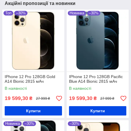
Акційні пропозиції та новинки
Топ
–30%
Новинка
–30%
IPhone 12 Pro 128GB Gold
IPhone 12 Pro 128GB Pacific
A14 Bionic 2815 мАч
Blue A14 Bionic 2815 мАч
В наявності
В наявності
19 599,30
19 599,30
₴
₴
27 999 ₴
27 999 ₴
Купити
Купити
Новинка
–30%
–30%