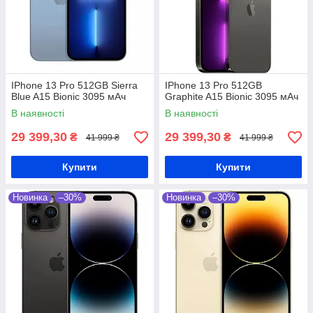
IPhone 13 Pro 512GB Sierra
IPhone 13 Pro 512GB
Blue A15 Bionic 3095 мАч
Graphite A15 Bionic 3095 мАч
В наявності
В наявності
29 399,30
29 399,30
₴
₴
41 999 ₴
41 999 ₴
Купити
Купити
Новинка
–30%
Новинка
–30%