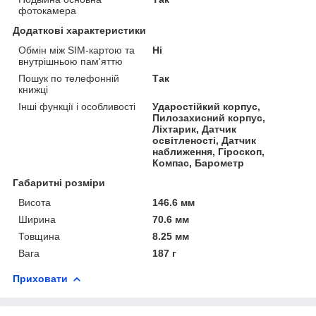
фотокамера
Додаткові характеристики
Обмін між SIM-картою та
Ні
внутрішньою пам'яттю
Пошук по телефонній
Так
книжці
Інші функції і особливості
Ударостійкий корпус,
Пилозахисний корпус,
Ліхтарик, Датчик
освітленості, Датчик
наближення, Гіроскоп,
Компас, Барометр
Габаритні розміри
Висота
146.6 мм
Ширина
70.6 мм
Товщина
8.25 мм
Вага
187 г
Приховати