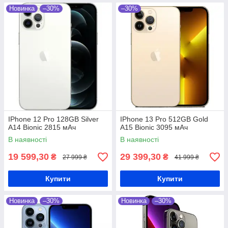
Новинка
–30%
–30%
IPhone 12 Pro 128GB Silver
IPhone 13 Pro 512GB Gold
A14 Bionic 2815 мАч
A15 Bionic 3095 мАч
В наявності
В наявності
19 599,30
29 399,30
₴
₴
27 999 ₴
41 999 ₴
Купити
Купити
Новинка
–30%
Новинка
–30%