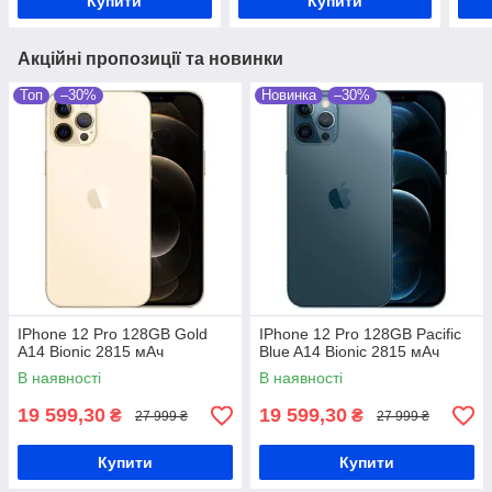
Купити
Купити
Акційні пропозиції та новинки
Топ
–30%
Новинка
–30%
IPhone 12 Pro 128GB Gold
IPhone 12 Pro 128GB Pacific
A14 Bionic 2815 мАч
Blue A14 Bionic 2815 мАч
В наявності
В наявності
19 599,30
19 599,30
₴
₴
27 999 ₴
27 999 ₴
Купити
Купити