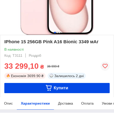
IPhone 15 256GB Pink A16 Bionic 3349 мАг
В наявності
Код: T3111
Роздріб
33 299,10
₴
36 999 ₴
Економія
3699.90 ₴
Залишилось
2 дні
Купити
Опис
Характеристики
Доставка
Оплата
Умови 