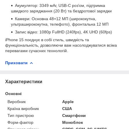
Акумулятор: 3349 мАг, USB-C роз'єм, підтримка
швидкого заряджання (20 Вт) та бездротової зарядки
Камери: Основна 48+12 МП (ширококутна,
ультраширококутна, телефото), фронтальна 12 МП
Запис відео: 1080p FullHD (240fps), 4K UHD (60fps)
iPhone 15 поєднує в собі стиль, швидкість та
функціональність, дозволяючи вам насолоджуватися всіма
перевагами сучасних технологій.
Приховати
Характеристики
Основні
Виробник
Apple
Країна виробник
США
Тип пристрою
Смартфони
Форм-фактор
Моноблок