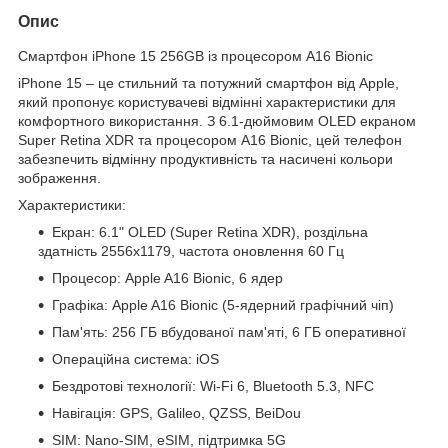
Опис
Смартфон iPhone 15 256GB із процесором A16 Bionic
iPhone 15 – це стильний та потужний смартфон від Apple,
який пропонує користувачеві відмінні характеристики для
комфортного використання. З 6.1-дюймовим OLED екраном
Super Retina XDR та процесором A16 Bionic, цей телефон
забезпечить відмінну продуктивність та насичені кольори
зображення.
Характеристики:
Екран: 6.1" OLED (Super Retina XDR), роздільна
здатність 2556x1179, частота оновлення 60 Гц
Процесор: Apple A16 Bionic, 6 ядер
Графіка: Apple A16 Bionic (5-ядерний графічний чіп)
Пам'ять: 256 ГБ вбудованої пам'яті, 6 ГБ оперативної
Операційна система: iOS
Бездротові технології: Wi-Fi 6, Bluetooth 5.3, NFC
Навігація: GPS, Galileo, QZSS, BeiDou
SIM: Nano-SIM, eSIM, підтримка 5G