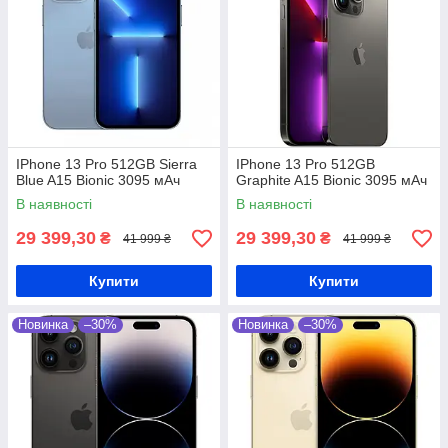
IPhone 13 Pro 512GB Sierra
IPhone 13 Pro 512GB
Blue A15 Bionic 3095 мАч
Graphite A15 Bionic 3095 мАч
В наявності
В наявності
29 399,30
29 399,30
₴
₴
41 999 ₴
41 999 ₴
Купити
Купити
Новинка
–30%
Новинка
–30%