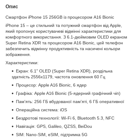
Опис
Смартфон iPhone 15 256GB із процесором A16 Bionic
iPhone 15 – це стильний та потужний смартфон від Apple,
який пропонує користувачеві відмінні характеристики для
комфортного використання. З 6.1-дюймовим OLED екраном
Super Retina XDR та процесором A16 Bionic, цей телефон
забезпечить відмінну продуктивність та насичені кольори
зображення.
Характеристики:
Екран: 6.1" OLED (Super Retina XDR), роздільна
здатність 2556x1179, частота оновлення 60 Гц
Процесор: Apple A16 Bionic, 6 ядер
Графіка: Apple A16 Bionic (5-ядерний графічний чіп)
Пам'ять: 256 ГБ вбудованої пам'яті, 6 ГБ оперативної
Операційна система: iOS
Бездротові технології: Wi-Fi 6, Bluetooth 5.3, NFC
Навігація: GPS, Galileo, QZSS, BeiDou
SIM: Nano-SIM, eSIM, підтримка 5G