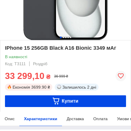
IPhone 15 256GB Black A16 Bionic 3349 мАг
В наявності
Код: T3111
Роздріб
33 299,10
₴
36 999 ₴
Економія
3699.90 ₴
Залишилось
2 дні
Купити
Опис
Характеристики
Доставка
Оплата
Умови 