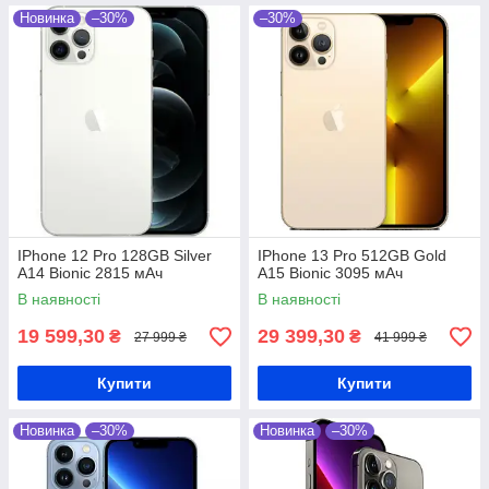
Новинка
–30%
–30%
IPhone 12 Pro 128GB Silver
IPhone 13 Pro 512GB Gold
A14 Bionic 2815 мАч
A15 Bionic 3095 мАч
В наявності
В наявності
19 599,30
29 399,30
₴
₴
27 999 ₴
41 999 ₴
Купити
Купити
Новинка
–30%
Новинка
–30%