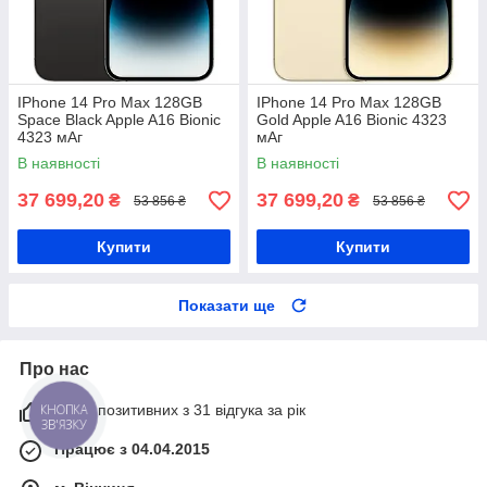
IPhone 14 Pro Max 128GB
IPhone 14 Pro Max 128GB
Space Black Apple A16 Bionic
Gold Apple A16 Bionic 4323
4323 мАг
мАг
В наявності
В наявності
37 699,20
37 699,20
₴
₴
53 856 ₴
53 856 ₴
Купити
Купити
Показати ще
Про нас
100% позитивних з 31 відгука за рік
Працює з 04.04.2015