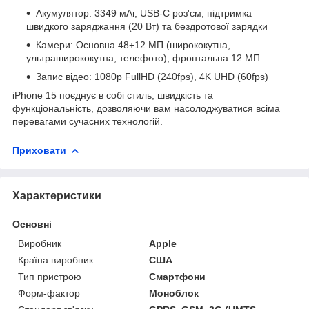
Акумулятор: 3349 мАг, USB-C роз'єм, підтримка
швидкого заряджання (20 Вт) та бездротової зарядки
Камери: Основна 48+12 МП (ширококутна,
ультраширококутна, телефото), фронтальна 12 МП
Запис відео: 1080p FullHD (240fps), 4K UHD (60fps)
iPhone 15 поєднує в собі стиль, швидкість та
функціональність, дозволяючи вам насолоджуватися всіма
перевагами сучасних технологій.
Приховати
Характеристики
Основні
Виробник
Apple
Країна виробник
США
Тип пристрою
Смартфони
Форм-фактор
Моноблок