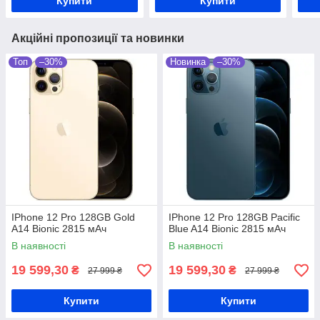
Купити
Купити
Акційні пропозиції та новинки
Топ
–30%
Новинка
–30%
IPhone 12 Pro 128GB Gold
IPhone 12 Pro 128GB Pacific
A14 Bionic 2815 мАч
Blue A14 Bionic 2815 мАч
В наявності
В наявності
19 599,30
19 599,30
₴
₴
27 999 ₴
27 999 ₴
Купити
Купити