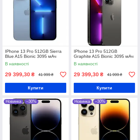
IPhone 13 Pro 512GB Sierra
IPhone 13 Pro 512GB
Blue A15 Bionic 3095 мАч
Graphite A15 Bionic 3095 мАч
В наявності
В наявності
29 399,30
29 399,30
₴
₴
41 999 ₴
41 999 ₴
Купити
Купити
Новинка
–30%
Новинка
–30%