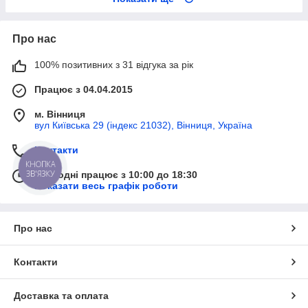
Про нас
100% позитивних з 31 відгука за рік
Працює з 04.04.2015
м. Вінниця
вул Київська 29 (індекс 21032), Вінниця, Україна
Контакти
КНОПКА
ЗВ'ЯЗКУ
Сьогодні працює з 10:00 до 18:30
Показати весь графік роботи
Про нас
Контакти
Доставка та оплата