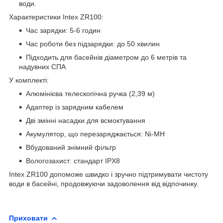
води.
Характеристики Intex ZR100:
Час зарядки: 5-6 годин
Час роботи без підзарядки: до 50 хвилин
Підходить для басейнів діаметром до 6 метрів та
надувних СПА
У комплекті:
Алюмінієва телескопічна ручка (2,39 м)
Адаптер із зарядним кабелем
Дві змінні насадки для всмоктування
Акумулятор, що перезаряджається: Ni-MH
Вбудований знімний фільтр
Вологозахист: стандарт IPX8
Intex ZR100 допоможе швидко і зручно підтримувати чистоту
води в басейні, продовжуючи задоволення від відпочинку.
Приховати