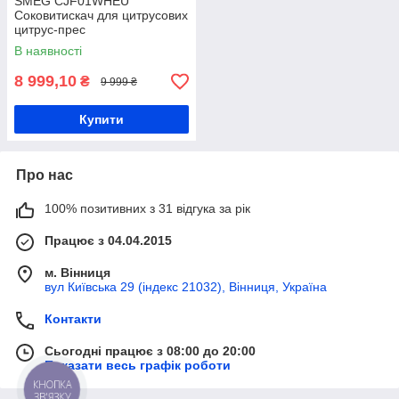
SMEG CJF01WHEU
Соковитискач для цитрусових
цитрус-прес
В наявності
8 999,10
₴
9 999 ₴
Купити
Про нас
100% позитивних з 31 відгука за рік
Працює з 04.04.2015
м. Вінниця
вул Київська 29 (індекс 21032), Вінниця, Україна
Контакти
Сьогодні працює з 08:00 до 20:00
Показати весь графік роботи
КНОПКА
ЗВ'ЯЗКУ