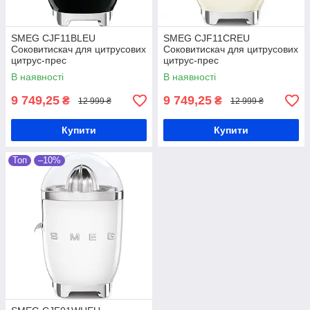
SMEG CJF11BLEU
SMEG CJF11CREU
Соковитискач для цитрусових
Соковитискач для цитрусових
цитрус-прес
цитрус-прес
В наявності
В наявності
9 749,25
9 749,25
₴
₴
12 999 ₴
12 999 ₴
Купити
Купити
Топ
–10%