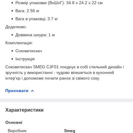
Розмір упаковки (ВхШхГ): 34.8 x 24.2 x 22 см
Вага: 2.56 кг
Вага в упаковці: 3.7 кг
Додатково:
Довжина шнура: 1 м
Комплектація:
Соковитискач
Інструкція
Соковитискач SMEG CJF01 поєднує в собі стильний дизайн і
зручність у використанні - чудово впишеться в кухонний
інтер'єр і допоможе почати ранок зі свіжого соку.
Приховати
Характеристики
Основні
Виробник
Smeg