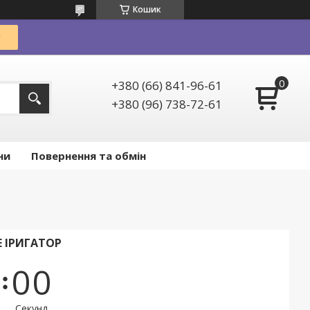
Кошик
+380 (66) 841-96-61
+380 (96) 738-72-61
ни
Повернення та обмін
E ІРИГАТОР
0
0
Секунд