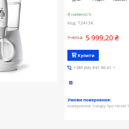
В наявності
Код:
T2413K
5 999,20 ₴
7 499 ₴
Купити
+380 (66) 841-96-61
повернення товару протягом 1