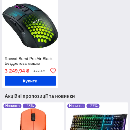
Roccat Burst Pro Air Black
Бездротова мишка
3 249,94
₴
3 779 ₴
Купити
Акційні пропозиції та новинки
Новинка
–28%
Новинка
–27%