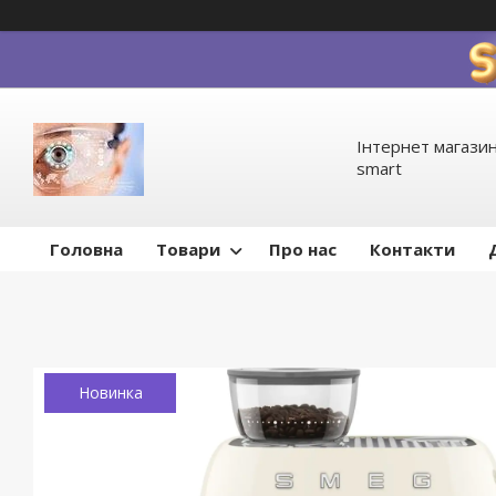
Інтернет магазин
smart
Головна
Товари
Про нас
Контакти
Новинка