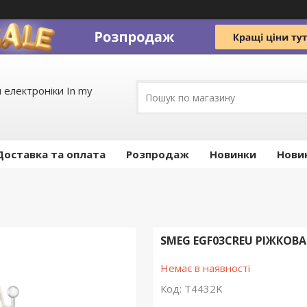
 електроніки In my
Доставка та оплата
Pозпродаж
Новинки
Нови
SMEG EGF03CREU РІЖКОВА
Немає в наявності
Код:
T4432K