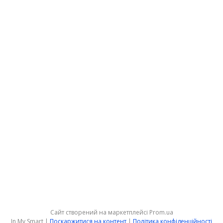
Сайт створений на маркетплейсі
Prom.ua
In My Smart |
Поскаржитися на контент
|
Політика конфіденційності