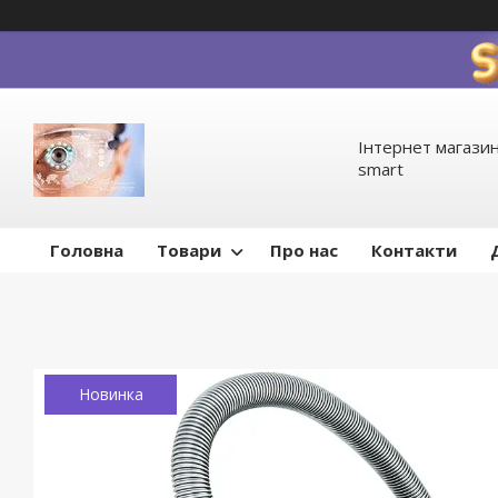
Інтернет магазин
smart
Головна
Товари
Про нас
Контакти
Новинка