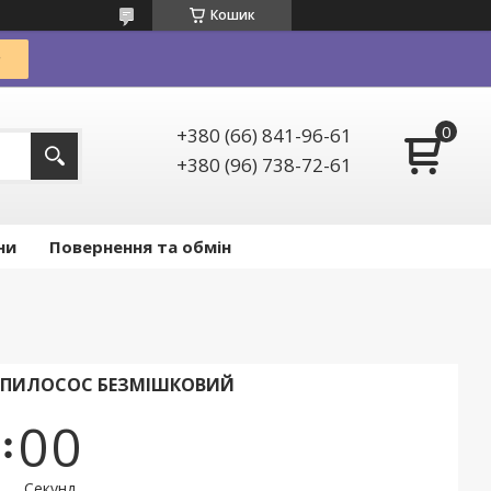
Кошик
+380 (66) 841-96-61
+380 (96) 738-72-61
ни
Повернення та обмін
) ПИЛОСОС БЕЗМІШКОВИЙ
0
0
Секунд