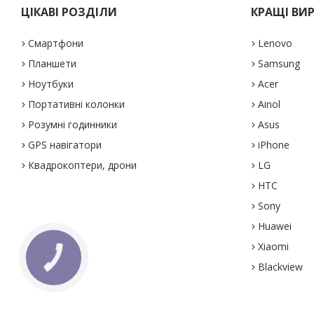
ЦІКАВІ РОЗДІЛИ
КРАЩІ ВИ
Смартфони
Lenovo
Планшети
Samsung
Ноутбуки
Acer
Портативні колонки
Ainol
Розумні годинники
Asus
GPS навігатори
iPhone
Квадрокоптери, дрони
LG
HTC
Sony
Huawei
Xiaomi
Blackview