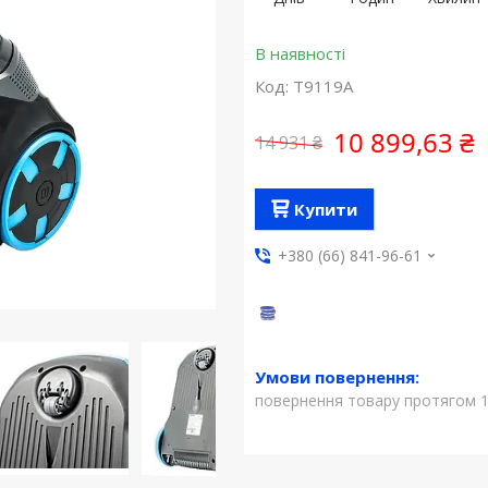
В наявності
Код:
T9119A
10 899,63 ₴
14 931 ₴
Купити
+380 (66) 841-96-61
повернення товару протягом 1