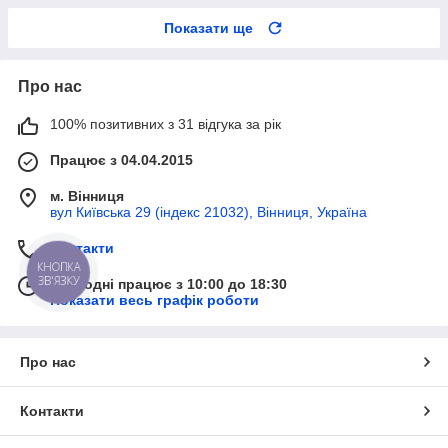
Показати ще
Про нас
100% позитивних з 31 відгука за рік
Працює з 04.04.2015
м. Вінниця
вул Київська 29 (індекс 21032), Вінниця, Україна
Контакти
КНОПКА
ЗВ'ЯЗКУ
Сьогодні працює з 10:00 до 18:30
Показати весь графік роботи
Про нас
Контакти