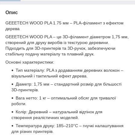
Опис
GEEETECH WOOD PLA 1.75 мм – PLA-філамент з ефектом
дерева
GEEETECH WOOD PLA – це 3D-філамент діаметром 1,75 мм,
створений для друку виробів із текстурою деревини.
Підходить для 3D-принтерів та 3D-ручок, забезпечуючи
стабільну подачу матеріалу та плавний друк.
Основні характеристики:
Тип матеріалу: PLA з додаванням деревних волокон –
візуальний і тактильний ефект дерева.
Діаметр: 1,75 мм – стандартний розмір для більшості
3D-принтерів.
Вага нетто: 1 кг – оптимальний обсяг для тривалої
роботи.
Колір: Деревний – натуральний відтінок для
створення реалістичних моделей.
Температура друку: 185–210°C – гнучкі налаштування
для різних принтерів.