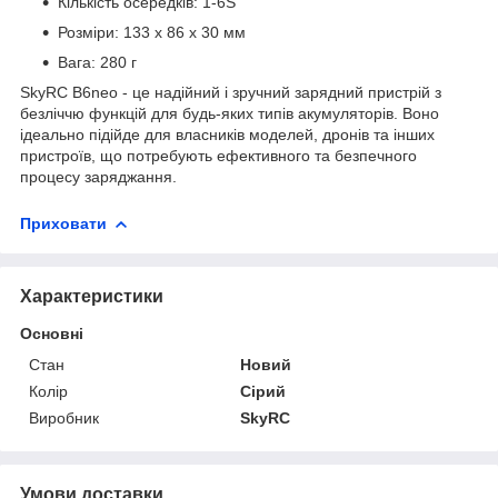
Кількість осередків: 1-6S
Розміри: 133 х 86 х 30 мм
Вага: 280 г
SkyRC B6neo - це надійний і зручний зарядний пристрій з
безліччю функцій для будь-яких типів акумуляторів. Воно
ідеально підійде для власників моделей, дронів та інших
пристроїв, що потребують ефективного та безпечного
процесу заряджання.
Приховати
Характеристики
Основні
Стан
Новий
Колір
Сірий
Виробник
SkyRC
Умови доставки