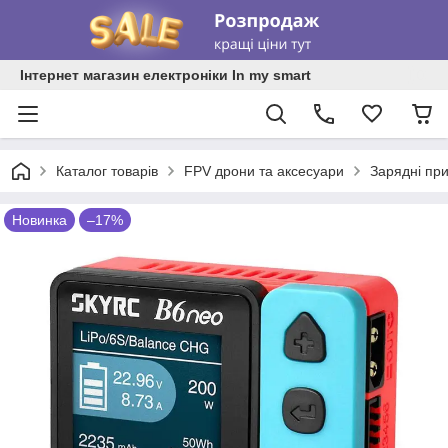
Інтернет магазин електроніки In my smart
Каталог товарів
FPV дрони та аксесуари
Зарядні при
Новинка
–17%