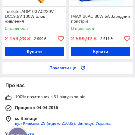
Toolkitrc ADP100 AC220V-
DC19.5V 100W Блок
IMAX B6AC 80W 6A Зарядний
живлення
пристрій
В наявності
В наявності
2 159,28
2 599,92
₴
₴
2 999 ₴
3 611 ₴
Купити
Купити
Показати ще
Про нас
100% позитивних з 31 відгука за рік
Працює з 04.04.2015
м. Вінниця
вул Київська 29 (індекс 21032), Вінниця, Україна
Контакти