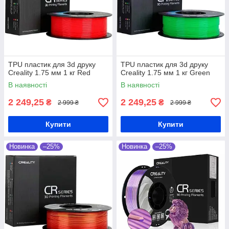
TPU пластик для 3d друку
TPU пластик для 3d друку
Creality 1.75 мм 1 кг Red
Creality 1.75 мм 1 кг Green
В наявності
В наявності
2 249,25
2 249,25
₴
₴
2 999 ₴
2 999 ₴
Купити
Купити
Новинка
–25%
Новинка
–25%