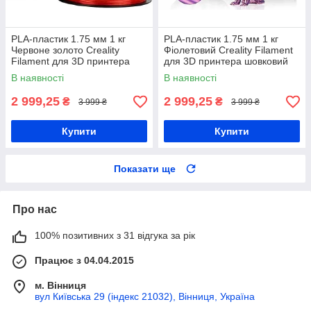
PLA-пластик 1.75 мм 1 кг
PLA-пластик 1.75 мм 1 кг
Червоне золото Creality
Фіолетовий Creality Filament
Filament для 3D принтера
для 3D принтера шовковий
шовковий блиск
блиск
В наявності
В наявності
2 999,25
2 999,25
₴
₴
3 999 ₴
3 999 ₴
Купити
Купити
Показати ще
Про нас
100% позитивних з 31 відгука за рік
Працює з 04.04.2015
м. Вінниця
вул Київська 29 (індекс 21032), Вінниця, Україна