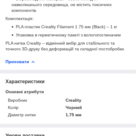
навколишнього середовища, не містить токсичних
компонентів.
Комплектація:
PLA пластик Creality Filament 1.75 мм (Black) – 1 кг
Упаковка в герметичному пакеті з вологопоглиначем
PLA нитка Creality – відмінний вибір для стабільного та
точного 3D-друку без деформацій та складної постобробки.
Приховати
Характеристики
Основні атрибути
Виробник
Creality
Колір
Чорний
Діаметр нитки
1.75 мм
Умови доставки