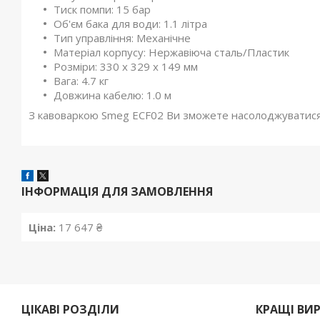
Тиск помпи: 15 бар
Об'єм бака для води: 1.1 літра
Тип управління: Механічне
Матеріал корпусу: Нержавіюча сталь/Пластик
Розміри: 330 x 329 x 149 мм
Вага: 4.7 кг
Довжина кабелю: 1.0 м
З кавоваркою Smeg ECF02 Ви зможете насолоджуватися 
ІНФОРМАЦІЯ ДЛЯ ЗАМОВЛЕННЯ
Ціна:
17 647 ₴
ЦІКАВІ РОЗДІЛИ
КРАЩІ ВИ