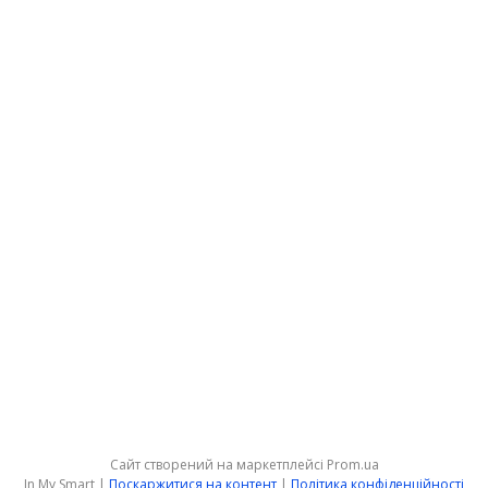
Сайт створений на маркетплейсі
Prom.ua
In My Smart |
Поскаржитися на контент
|
Політика конфіденційності