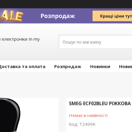
 електроніки In my
Доставка та оплата
Pозпродаж
Новинки
Нови
SMEG ECF02BLEU РІЖКОВА
Немає в наявності
Код:
T2499K