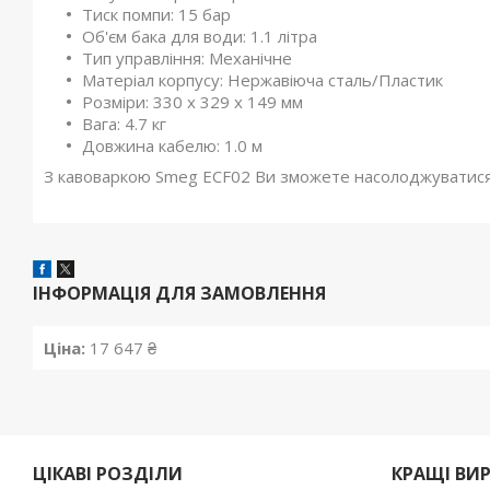
Тиск помпи: 15 бар
Об'єм бака для води: 1.1 літра
Тип управління: Механічне
Матеріал корпусу: Нержавіюча сталь/Пластик
Розміри: 330 x 329 x 149 мм
Вага: 4.7 кг
Довжина кабелю: 1.0 м
З кавоваркою Smeg ECF02 Ви зможете насолоджуватися 
ІНФОРМАЦІЯ ДЛЯ ЗАМОВЛЕННЯ
Ціна:
17 647 ₴
ЦІКАВІ РОЗДІЛИ
КРАЩІ ВИ