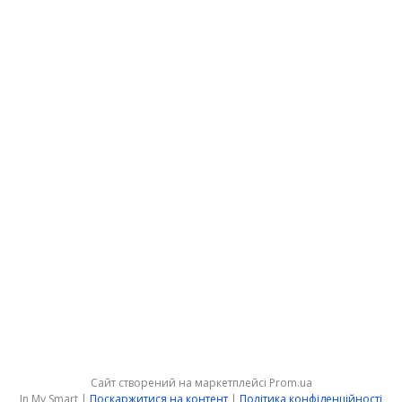
Сайт створений на маркетплейсі
Prom.ua
In My Smart |
Поскаржитися на контент
|
Політика конфіденційності