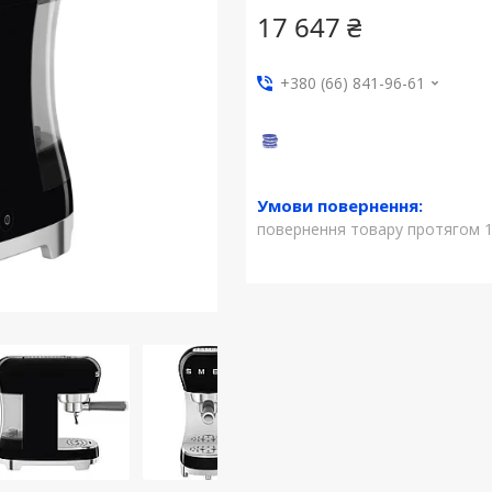
17 647 ₴
+380 (66) 841-96-61
повернення товару протягом 1