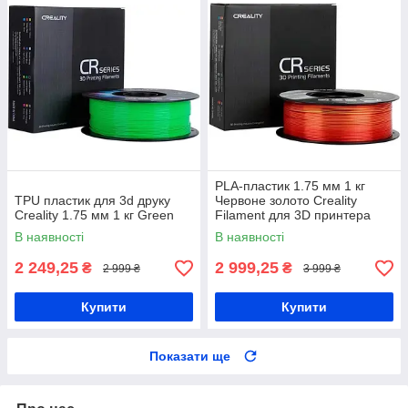
PLA-пластик 1.75 мм 1 кг
TPU пластик для 3d друку
Червоне золото Creality
Creality 1.75 мм 1 кг Green
Filament для 3D принтера
шовковий блиск
В наявності
В наявності
2 249,25
2 999,25
₴
₴
2 999 ₴
3 999 ₴
Купити
Купити
Показати ще