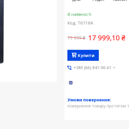
В наявності
Код:
T6718K
17 999,10 ₴
19 999 ₴
Купити
+380 (66) 841-96-61
повернення товару протягом 1