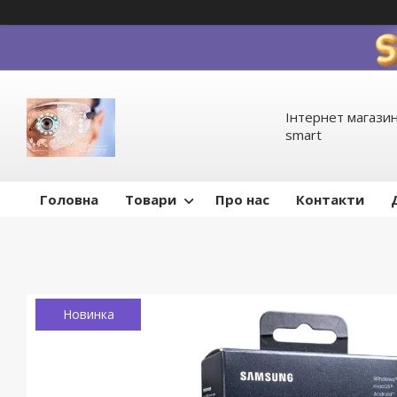
Інтернет магазин
smart
Головна
Товари
Про нас
Контакти
Новинка