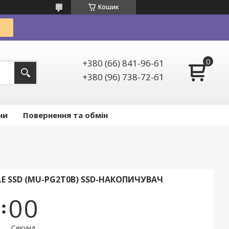
Кошик
+380 (66) 841-96-61
+380 (96) 738-72-61
ни
Повернення та обмін
E SSD (MU-PG2T0B) SSD-НАКОПИЧУВАЧ
0
0
Секунд