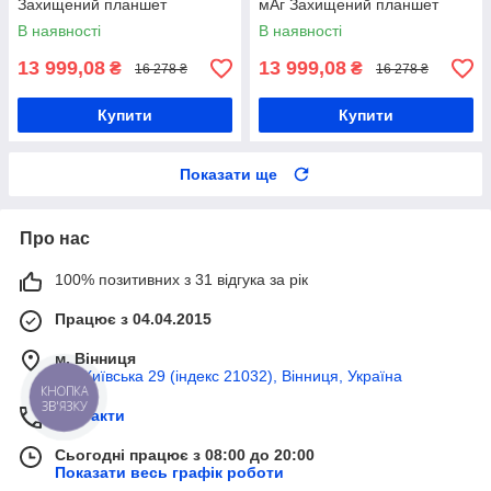
Захищений планшет
мАг Захищений планшет
В наявності
В наявності
13 999,08
13 999,08
₴
₴
16 278 ₴
16 278 ₴
Купити
Купити
Показати ще
Про нас
100% позитивних з 31 відгука за рік
Працює з 04.04.2015
м. Вінниця
вул Київська 29 (індекс 21032), Вінниця, Україна
КНОПКА
ЗВ'ЯЗКУ
Контакти
Сьогодні працює з 08:00 до 20:00
Показати весь графік роботи