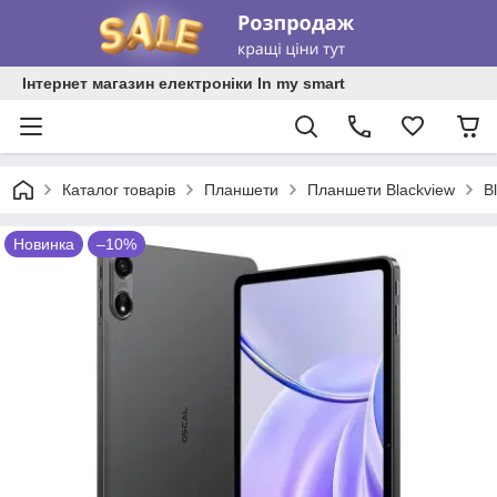
Інтернет магазин електроніки In my smart
Каталог товарів
Планшети
Планшети Blackview
B
Новинка
–10%