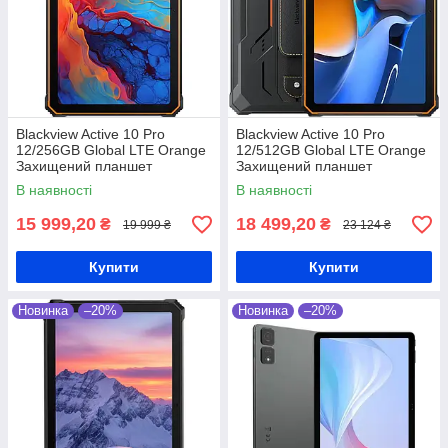
Blackview Active 10 Pro
Blackview Active 10 Pro
12/256GB Global LTE Orange
12/512GB Global LTE Orange
Захищений планшет
Захищений планшет
Dimensity 7300 30000 мАг
Dimensity 7300 30000 мАг
В наявності
В наявності
15 999,20
18 499,20
₴
₴
19 999 ₴
23 124 ₴
Купити
Купити
Новинка
–20%
Новинка
–20%