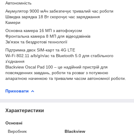
Автономність
Акумулятор 9000 мАч забезпечує тривалий час роботи
Швидка зарядка 18 Вт скорочує час заряджання
Камери
Основна камера 16 МП з автофокусом
Фронтальна камера 8 МП для відеодзвінків
Зв'язок та бездротові технології
Підтримка двох SIM-карт та 4G LTE
Wi-Fi 802.11 a/b/g/n/ac та Bluetooth 5.0 для стабільного
з'єднання
Blackview Oscal Pad 100 – це надійний пристрій для
повсякденних завдань, роботи та розваг з потужною
апаратною начинкою та тривалим часом автономної роботи.
Приховати
Характеристики
Основні
Виробник
Blackview