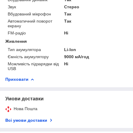
Звук
Стерео
Вбудований мікрофон
Так
Автоматичний поворот
Так
екрану
FM-радіо
Ні
Живлення
Тип акумулятора
Li-Ion
Ємність акумулятору
9000 мА/год
Можливість підзарядки від
Ні
USB
Приховати
Умови доставки
Нова Пошта
Всі умови доставки