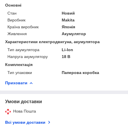
Основні
Стан
Новий
Виробник
Makita
Країна виробник
Японія
Живлення
Акумулятор
Характеристики електродвигуна, акумулятора
Тип акумулятора
Li-Ion
Напруга акумулятору
18 В
Комплектація
Тип упаковки
Паперова коробка
Приховати
Умови доставки
Нова Пошта
Всі умови доставки