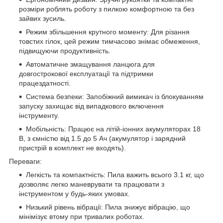
розміри роблять роботу з пилкою комфортною та без
зайвих зусиль.
Режим збільшення крутного моменту: Для різання
товстих гілок, цей режим тимчасово знімає обмеження,
підвищуючи продуктивність.
Автоматичне змащування ланцюга для
довгострокової експлуатації та підтримки
працездатності.
Система безпеки: Запобіжний вимикач із блокуванням
запуску захищає від випадкового включення
інструменту.
Мобільність: Працює на літій-іонних акумуляторах 18
В, з ємністю від 1.5 до 5 Ач (акумулятор і зарядний
пристрій в комплект не входять).
Переваги:
Легкість та компактність: Пила важить всього 3.1 кг, що
дозволяє легко маневрувати та працювати з
інструментом у будь-яких умовах.
Низький рівень вібрації: Пила знижує вібрацію, що
мінімізує втому при тривалих роботах.