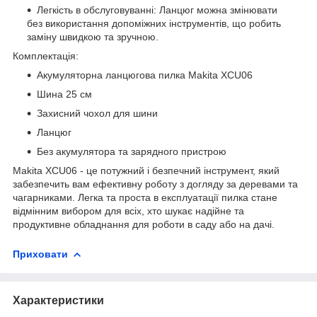
Легкість в обслуговуванні: Ланцюг можна змінювати
без використання допоміжних інструментів, що робить
заміну швидкою та зручною.
Комплектація:
Акумуляторна ланцюгова пилка Makita XCU06
Шина 25 см
Захисний чохол для шини
Ланцюг
Без акумулятора та зарядного пристрою
Makita XCU06 - це потужний і безпечний інструмент, який
забезпечить вам ефективну роботу з догляду за деревами та
чагарниками. Легка та проста в експлуатації пилка стане
відмінним вибором для всіх, хто шукає надійне та
продуктивне обладнання для роботи в саду або на дачі.
Приховати
Характеристики