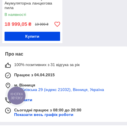
Акумуляторна ланцюгова
пила
В наявності
18 999,05
₴
19 999 ₴
Купити
Про нас
100% позитивних з 31 відгука за рік
Працює з 04.04.2015
м. Вінниця
вул Київська 29 (індекс 21032), Вінниця, Україна
КНОПКА
ЗВ'ЯЗКУ
Контакти
Сьогодні працює з 08:00 до 20:00
Показати весь графік роботи