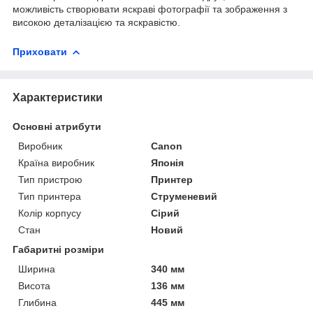
можливість створювати яскраві фотографії та зображення з
високою деталізацією та яскравістю.
Приховати
Характеристики
Основні атрибути
Виробник
Canon
Країна виробник
Японія
Тип пристрою
Принтер
Тип принтера
Струменевий
Колір корпусу
Сірий
Стан
Новий
Габаритні розміри
Ширина
340 мм
Висота
136 мм
Глибина
445 мм