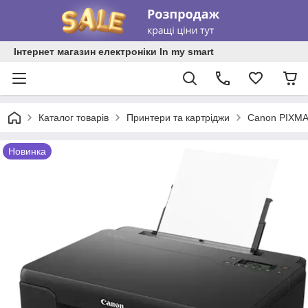
Інтернет магазин електроніки In my smart
Каталог товарів
Принтери та картріджи
Canon PIXMA
Новинка