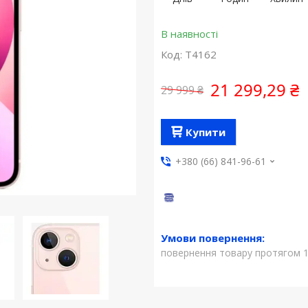
В наявності
Код:
T4162
21 299,29 ₴
29 999 ₴
Купити
+380 (66) 841-96-61
повернення товару протягом 1