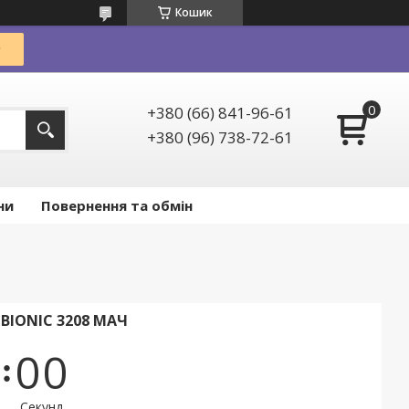
Кошик
+380 (66) 841-96-61
+380 (96) 738-72-61
ни
Повернення та обмін
 BIONIC 3208 МАЧ
0
0
Секунд