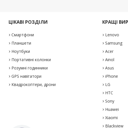
ЦІКАВІ РОЗДІЛИ
КРАЩІ ВИ
Смартфони
Lenovo
Планшети
Samsung
Ноутбуки
Acer
Портативні колонки
Ainol
Розумні годинники
Asus
GPS навігатори
iPhone
Квадрокоптери, дрони
LG
HTC
Sony
Huawei
Xiaomi
Blackview