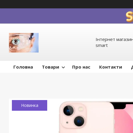
Інтернет магазин
smart
Головна
Товари
Про нас
Контакти
Новинка