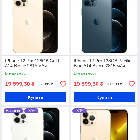
IPhone 12 Pro 128GB Gold
IPhone 12 Pro 128GB Pacific
A14 Bionic 2815 мАч
Blue A14 Bionic 2815 мАч
В наявності
В наявності
19 599,30
19 599,30
₴
₴
27 999 ₴
27 999 ₴
Купити
Купити
Новинка
–30%
–30%