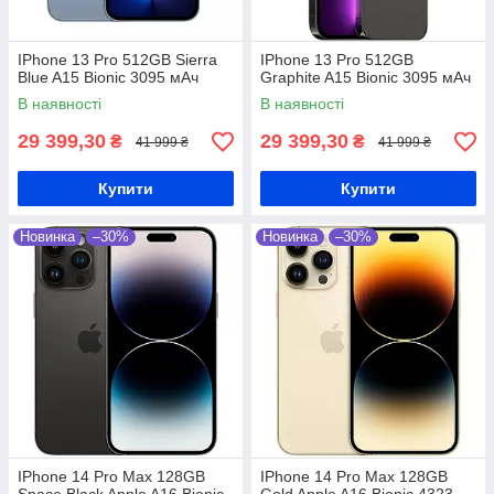
IPhone 13 Pro 512GB Sierra
IPhone 13 Pro 512GB
Blue A15 Bionic 3095 мАч
Graphite A15 Bionic 3095 мАч
В наявності
В наявності
29 399,30
29 399,30
₴
₴
41 999 ₴
41 999 ₴
Купити
Купити
Новинка
–30%
Новинка
–30%
IPhone 14 Pro Max 128GB
IPhone 14 Pro Max 128GB