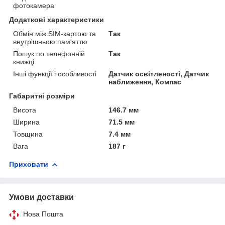
фотокамера
Додаткові характеристики
Обмін між SIM-картою та
Так
внутрішньою пам'яттю
Пошук по телефонній
Так
книжці
Інші функції і особливості
Датчик освітленості, Датчик
наближення, Компас
Габаритні розміри
Висота
146.7 мм
Ширина
71.5 мм
Товщина
7.4 мм
Вага
187 г
Приховати
Умови доставки
Нова Пошта