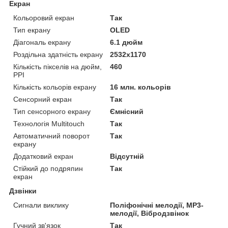
Екран
Кольоровий екран
Так
Тип екрану
OLED
Діагональ екрану
6.1 дюйм
Роздільна здатність екрану
2532x1170
Кількість пікселів на дюйм,
460
PPI
Кількість кольорів екрану
16 млн. кольорів
Сенсорний екран
Так
Тип сенсорного екрану
Ємнісний
Технологія Multitouch
Так
Автоматичний поворот
Так
екрану
Додатковий екран
Відсутній
Стійкий до подряпин
Так
екран
Дзвінки
Сигнали виклику
Поліфонічні мелодії, MP3-
мелодії, Вібродзвінок
Гучний зв'язок
Так