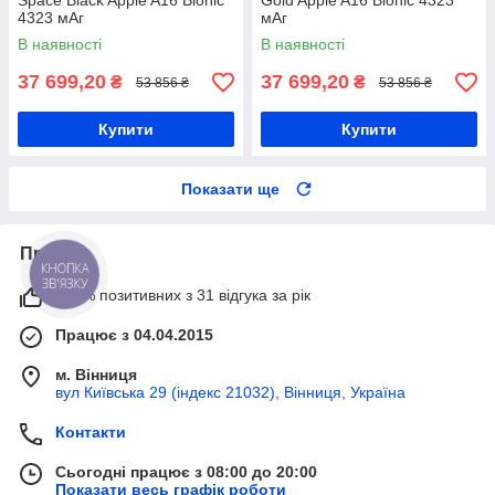
Space Black Apple A16 Bionic
Gold Apple A16 Bionic 4323
4323 мАг
мАг
В наявності
В наявності
37 699,20
37 699,20
₴
₴
53 856 ₴
53 856 ₴
Купити
Купити
Показати ще
Про нас
КНОПКА
ЗВ'ЯЗКУ
100% позитивних з 31 відгука за рік
Працює з 04.04.2015
м. Вінниця
вул Київська 29 (індекс 21032), Вінниця, Україна
Контакти
Сьогодні працює з 08:00 до 20:00
Показати весь графік роботи