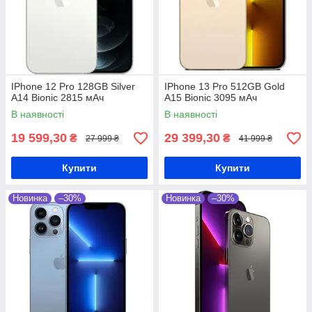
IPhone 12 Pro 128GB Silver
IPhone 13 Pro 512GB Gold
A14 Bionic 2815 мАч
A15 Bionic 3095 мАч
В наявності
В наявності
19 599,30
29 399,30
₴
₴
27 999 ₴
41 999 ₴
Купити
Купити
Новинка
–30%
Новинка
–30%