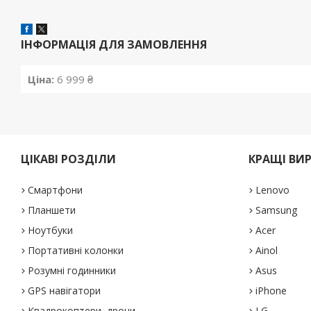
ІНФОРМАЦІЯ ДЛЯ ЗАМОВЛЕННЯ
Ціна:
6 999 ₴
ЦІКАВІ РОЗДІЛИ
КРАЩІ ВИ
Смартфони
Lenovo
Планшети
Samsung
Ноутбуки
Acer
Портативні колонки
Ainol
Розумні годинники
Asus
GPS навігатори
iPhone
Квадрокоптери, дрони
LG