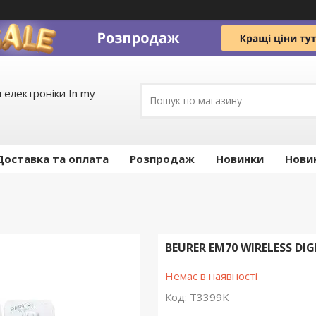
 електроніки In my
Доставка та оплата
Pозпродаж
Новинки
Нови
BEURER EM70 WIRELESS DI
Немає в наявності
Код:
T3399K