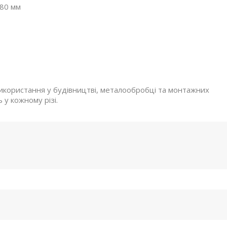
×80 мм
икористання у будівництві, металообробці та монтажних
 у кожному різі.