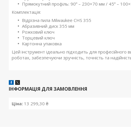
Прямокутний профіль: 90º – 230×70 мм / 45º – 100
Комплектація:
Відрізна пила Milwaukee CHS 355
Абразивний диск 355 мм
Рожковий ключ
Торцевий ключ
Картонна упаковка
Цей інструмент ідеально підходить для професійного в
роботах, забезпечуючи зручність, точність та надійність
ІНФОРМАЦІЯ ДЛЯ ЗАМОВЛЕННЯ
Ціна:
13 299,30 ₴