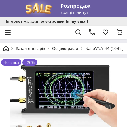
Інтернет магазин електроніки In my smart
Каталог товарів
Осцилографи
NanoVNA-H4 (10кГц - 
Новинка
–26%