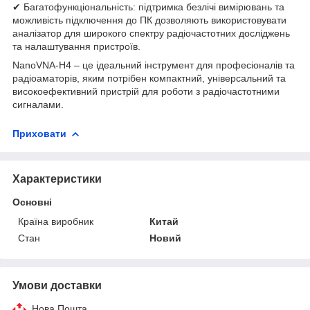
✔ Багатофункціональність: підтримка безлічі вимірювань та
можливість підключення до ПК дозволяють використовувати
аналізатор для широкого спектру радіочастотних досліджень
та налаштування пристроїв.
NanoVNA-H4 – це ідеальний інструмент для професіоналів та
радіоаматорів, яким потрібен компактний, універсальний та
високоефективний пристрій для роботи з радіочастотними
сигналами.
Приховати
Характеристики
Основні
Країна виробник
Китай
Стан
Новий
Умови доставки
Нова Пошта