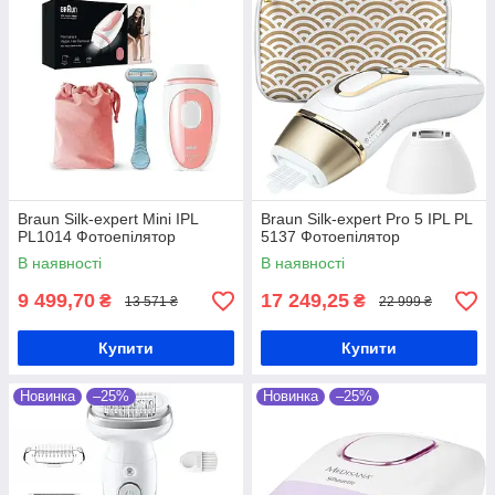
Braun Silk-expert Mini IPL
Braun Silk-expert Pro 5 IPL PL
PL1014 Фотоепілятор
5137 Фотоепілятор
В наявності
В наявності
9 499,70
17 249,25
₴
₴
13 571 ₴
22 999 ₴
Купити
Купити
Новинка
–25%
Новинка
–25%