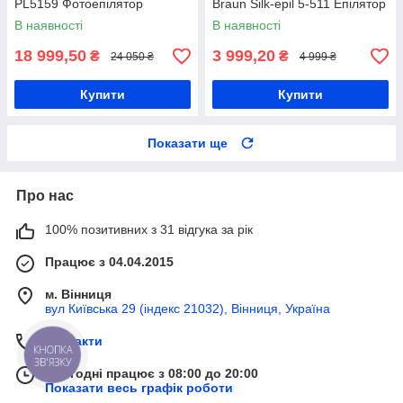
PL5159 Фотоепілятор
Braun Silk-epil 5-511 Епілятор
В наявності
В наявності
18 999,50
3 999,20
₴
₴
24 050 ₴
4 999 ₴
Купити
Купити
Показати ще
Про нас
100% позитивних з 31 відгука за рік
Працює з 04.04.2015
м. Вінниця
вул Київська 29 (індекс 21032), Вінниця, Україна
Контакти
КНОПКА
ЗВ'ЯЗКУ
Сьогодні працює з 08:00 до 20:00
Показати весь графік роботи