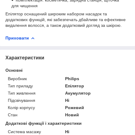
для чищення
Епілятор оснащений широким набором насадок та
додаткових функцій, які забезпечать дбайливе та ефективне
видалення волосся, а також додатковий догляд за шкірою.
Приховати
Характеристики
Основні
Виробник
Philips
Тип приладу
Епілятор
Тип живлення
Акумулятор
Підсвічування
Ні
Колір корпусу
Рожевий
Стан
Новий
Додаткові функції і характеристики
Система масажу
Ні