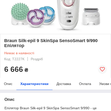
Braun Silk-epil 9 SkinSpa SensoSmart 9/990
Епілятор
Немає в наявності
Код: T2227K
Роздріб
6 666
₴
Опис
Характеристики
Доставка
Оплата
Умови 
Опис
Епілятор Braun Silk-epil 9 SkinSpa SensoSmart 9/990 - це