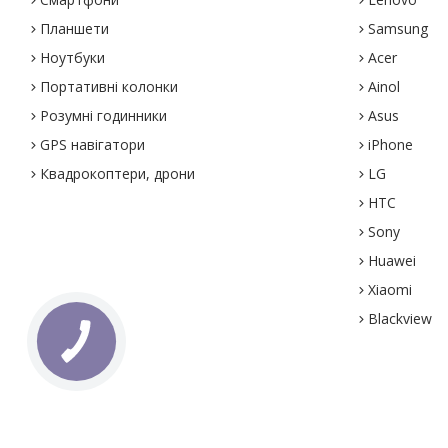
Планшети
Samsung
Ноутбуки
Acer
Портативні колонки
Ainol
Розумні годинники
Asus
GPS навігатори
iPhone
Квадрокоптери, дрони
LG
HTC
Sony
Huawei
Xiaomi
Blackview