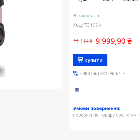
В наявності
Код:
T3190K
9 999,90 ₴
11 111 ₴
Купити
+380 (66) 841-96-61
повернення товару протягом 1