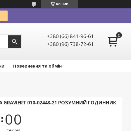
Кошик
+380 (66) 841-96-61
+380 (96) 738-72-61
ни
Повернення та обмін
A GRAVIERT 010-02448-21 РОЗУМНИЙ ГОДИННИК
0
0
Секунд