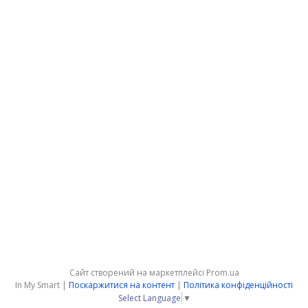
Сайт створений на маркетплейсі
Prom.ua
In My Smart |
Поскаржитися на контент
|
Політика конфіденційності
Select Language
▼