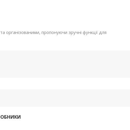
а організованими, пропонуючи зручні функції для
РОБНИКИ