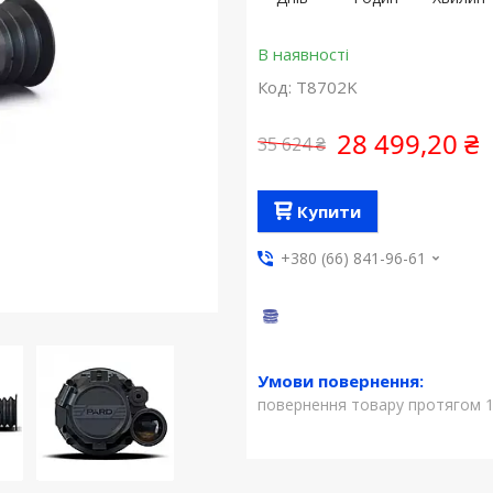
В наявності
Код:
T8702K
28 499,20 ₴
35 624 ₴
Купити
+380 (66) 841-96-61
повернення товару протягом 1