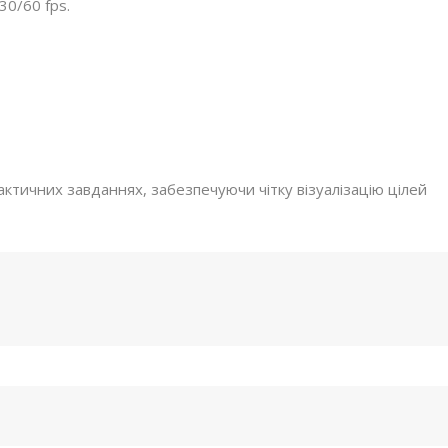
0/60 fps.
актичних завданнях, забезпечуючи чітку візуалізацію цілей