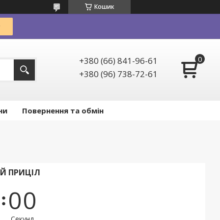
Кошик
+380 (66) 841-96-61
+380 (96) 738-72-61
ни
Повернення та обмін
ИЙ ПРИЦІЛ
0
0
Секунд