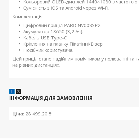
Кольоровий OLED-дисплей 1440×1080 з частотою 3
Сумісність з iOS та Android через Wi-Fi.
Комплектація:
Цифровий приціл PARD NV008SP2.
Акумулятор 18650 (3,2 Ач).
Кабель USB Type-C.
Кріплення на планку Пікатінні/Вівер.
Посібник користувача.
Цей приціл стане надійним помічником у полюванні та т
на різних дистанціях.
ІНФОРМАЦІЯ ДЛЯ ЗАМОВЛЕННЯ
Ціна:
28 499,20 ₴