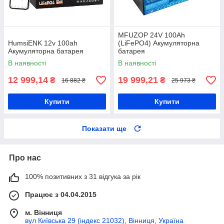
MFUZOP 24V 100Ah
HumsiENK 12v 100ah
(LiFePO4) Акумуляторна
Акумуляторна батарея
батарея
В наявності
В наявності
12 999,14
19 999,21
₴
₴
16 882 ₴
25 973 ₴
Купити
Купити
Показати ще
Про нас
100% позитивних з 31 відгука за рік
Працює з 04.04.2015
м. Вінниця
вул Київська 29 (індекс 21032), Вінниця, Україна