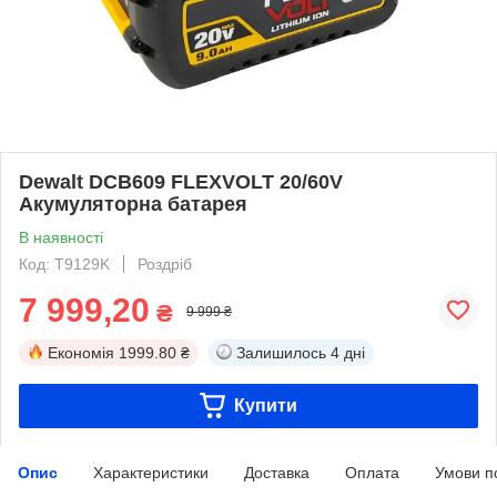
Dewalt DCB609 FLEXVOLT 20/60V
Акумуляторна батарея
В наявності
Код: T9129K
Роздріб
7 999,20
₴
9 999 ₴
Економія
1999.80 ₴
Залишилось
4 дні
Купити
Опис
Характеристики
Доставка
Оплата
Умови п