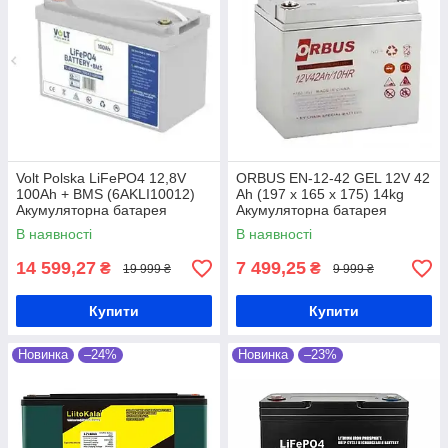
Volt Polska LiFePO4 12,8V
ORBUS EN-12-42 GEL 12V 42
100Ah + BMS (6AKLI10012)
Ah (197 x 165 x 175) 14kg
Акумуляторна батарея
Акумуляторна батарея
В наявності
В наявності
14 599,27
7 499,25
₴
₴
19 999 ₴
9 999 ₴
Купити
Купити
Новинка
–24%
Новинка
–23%