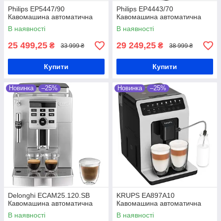
Philips EP5447/90
Philips EP4443/70
Кавомашина автоматична
Кавомашина автоматична
В наявності
В наявності
25 499,25
29 249,25
₴
₴
33 999 ₴
38 999 ₴
Купити
Купити
Новинка
–25%
Новинка
–25%
Delonghi ECAM25.120.SB
KRUPS EA897A10
Кавомашина автоматична
Кавомашина автоматична
В наявності
В наявності