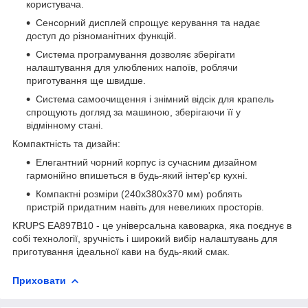
користувача.
Сенсорний дисплей спрощує керування та надає
доступ до різноманітних функцій.
Система програмування дозволяє зберігати
налаштування для улюблених напоїв, роблячи
приготування ще швидше.
Система самоочищення і знімний відсік для крапель
спрощують догляд за машиною, зберігаючи її у
відмінному стані.
Компактність та дизайн:
Елегантний чорний корпус із сучасним дизайном
гармонійно впишеться в будь-який інтер'єр кухні.
Компактні розміри (240x380x370 мм) роблять
пристрій придатним навіть для невеликих просторів.
KRUPS EA897B10 - це універсальна кавоварка, яка поєднує в
собі технології, зручність і широкий вибір налаштувань для
приготування ідеальної кави на будь-який смак.
Приховати