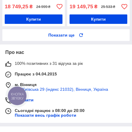
18 749,25
19 149,75
₴
₴
24 999 ₴
25 533 ₴
Купити
Купити
Показати ще
Про нас
100% позитивних з 31 відгука за рік
Працює з 04.04.2015
м. Вінниця
вул Київська 29 (індекс 21032), Вінниця, Україна
КНОПКА
ЗВ'ЯЗКУ
Контакти
Сьогодні працює з 08:00 до 20:00
Показати весь графік роботи