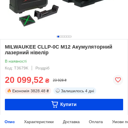
MILWAUKEE CLLP-0C M12 Акумуляторний
лазерний нівелір
В наявності
Код: T3679K
Роздріб
20 099,52
₴
23 928 ₴
Економія
3828.48 ₴
Залишилось
4 дні
Купити
Опис
Характеристики
Доставка
Оплата
Умови п