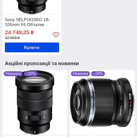
Sony SELP18105G 18-
105mm f/4 Об'єктив
24 749,25
₴
32 999 ₴
Купити
Акційні пропозиції та новинки
Новинка
–25%
Новинка
–24%