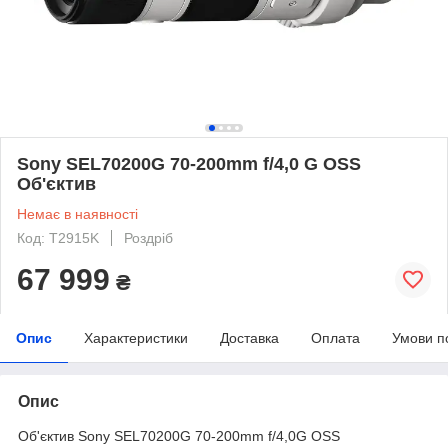
Sony SEL70200G 70-200mm f/4,0 G OSS
Об'єктив
Немає в наявності
Код: T2915K
Роздріб
67 999
₴
Опис
Характеристики
Доставка
Оплата
Умови п
Опис
Об'єктив Sony SEL70200G 70-200mm f/4,0G OSS