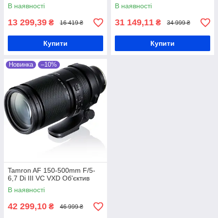
В наявності
В наявності
13 299,39
31 149,11
₴
₴
16 419 ₴
34 999 ₴
Купити
Купити
Новинка
–10%
Tamron AF 150-500mm F/5-
6,7 Di III VC VXD Об'єктив
В наявності
42 299,10
₴
46 999 ₴