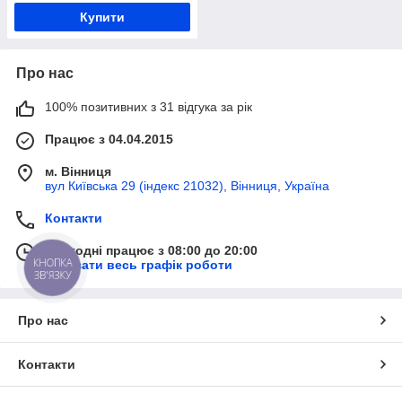
Купити
Про нас
100% позитивних з 31 відгука за рік
Працює з 04.04.2015
м. Вінниця
вул Київська 29 (індекс 21032), Вінниця, Україна
Контакти
Сьогодні працює з 08:00 до 20:00
КНОПКА
Показати весь графік роботи
ЗВ'ЯЗКУ
Про нас
Контакти