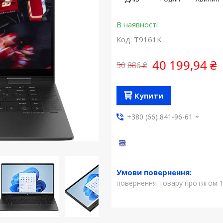
В наявності
Код:
T9161K
40 199,94 ₴
50 886 ₴
Купити
+380 (66) 841-96-61
повернення товару протягом 1