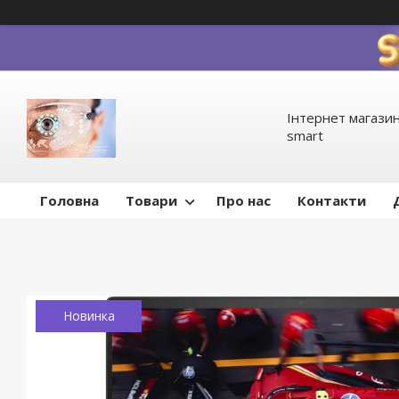
Інтернет магазин
smart
Головна
Товари
Про нас
Контакти
Новинка