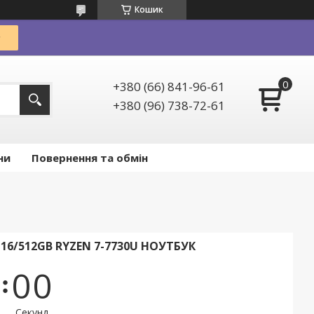
Кошик
+380 (66) 841-96-61
+380 (96) 738-72-61
ни
Повернення та обмін
L 16/512GB RYZEN 7-7730U НОУТБУК
0
0
Секунд