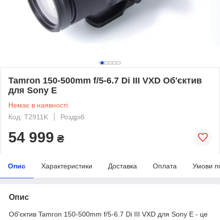
Tamron 150-500mm f/5-6.7 Di III VXD Об'єктив
для Sony E
Немає в наявності
Код: T2911K
Роздріб
54 999
₴
Опис
Характеристики
Доставка
Оплата
Умови п
Опис
Об'єктив Tamron 150-500mm f/5-6.7 Di III VXD для Sony E - це