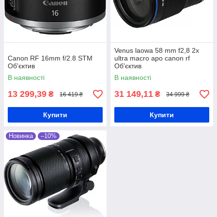
Venus laowa 58 mm f2,8 2x
Canon RF 16mm f/2.8 STM
ultra macro apo canon rf
Об'єктив
Об'єктив
В наявності
В наявності
13 299,39
31 149,11
₴
₴
16 419 ₴
34 999 ₴
Купити
Купити
Новинка
–10%