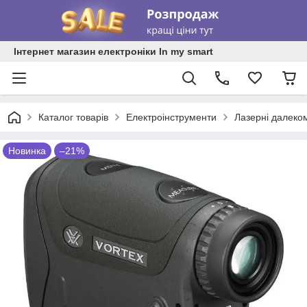
Інтернет магазин електроніки In my smart
Каталог товарів
Електроінструменти
Лазерні далекомі
Новинка
–21%