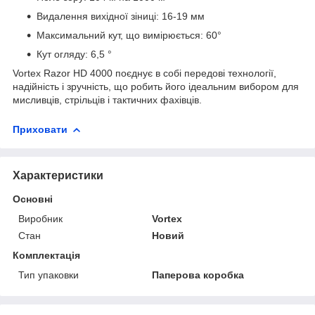
Видалення вихідної зіниці: 16-19 мм
Максимальний кут, що вимірюється: 60°
Кут огляду: 6,5 °
Vortex Razor HD 4000 поєднує в собі передові технології,
надійність і зручність, що робить його ідеальним вибором для
мисливців, стрільців і тактичних фахівців.
Приховати
Характеристики
Основні
Виробник
Vortex
Стан
Новий
Комплектація
Тип упаковки
Паперова коробка