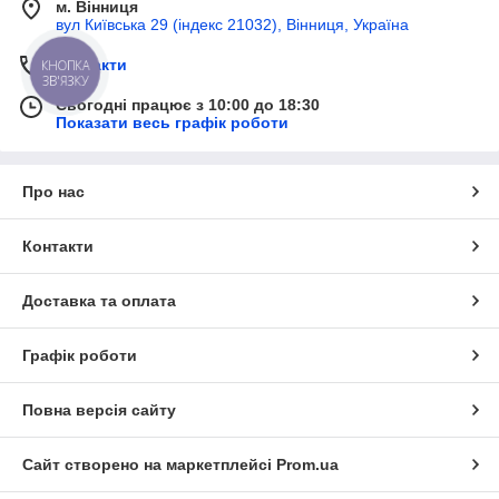
м. Вінниця
вул Київська 29 (індекс 21032), Вінниця, Україна
Контакти
КНОПКА
ЗВ'ЯЗКУ
Сьогодні працює з 10:00 до 18:30
Показати весь графік роботи
Про нас
Контакти
Доставка та оплата
Графік роботи
Повна версія сайту
Сайт створено на маркетплейсі
Prom.ua