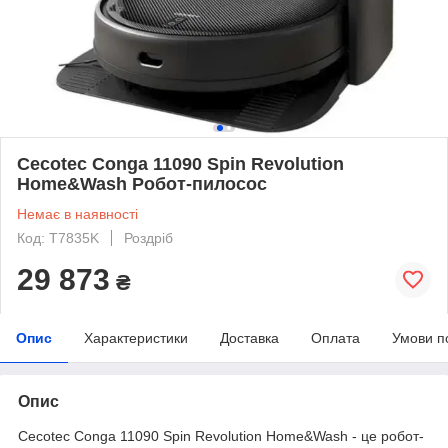
Cecotec Conga 11090 Spin Revolution
Home&Wash Робот-пилосос
Немає в наявності
Код: T7835K
Роздріб
29 873
₴
Опис
Характеристики
Доставка
Оплата
Умови п
Опис
Cecotec Conga 11090 Spin Revolution Home&Wash - це робот-