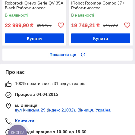
Roborock Qrevo Serie QV 35A
IRobot Roomba Combo J7+
Black Робот-пилосос
Робот-пилосос
В наявності
В наявності
22 999,90
19 749,21
₴
₴
29 870 ₴
24 999 ₴
Купити
Купити
Показати ще
Про нас
100% позитивних з 31 відгука за рік
Працює з 04.04.2015
м. Вінниця
вул Київська 29 (індекс 21032), Вінниця, Україна
Контакти
Сьогодні працює з 10:00 до 18:30
КНОПКА