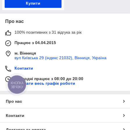
Купити
Про нас
100% позитивних з 31 відгука за рік
Працює з 04.04.2015
м. Вінниця
вул Київська 29 (індекс 21032), Вінниця, Україна
Контакти
Сьогодні працює з 08:00 до 20:00
КНОПКА
Показати весь графік роботи
ЗВ'ЯЗКУ
Про нас
Контакти
Доставка та оплата