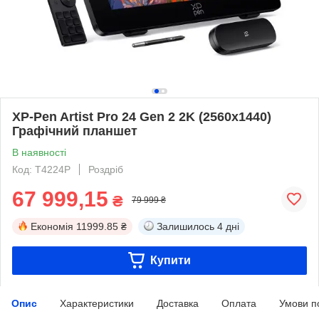
XP-Pen Artist Pro 24 Gen 2 2K (2560x1440)
Графічний планшет
В наявності
Код: T4224P
Роздріб
67 999,15
₴
79 999 ₴
Економія
11999.85 ₴
Залишилось
4 дні
Купити
Опис
Характеристики
Доставка
Оплата
Умови п