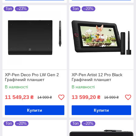
Топ
–23%
Топ
–20%
XP-Pen Deco Pro LW Gen 2
XP-Pen Artist 12 Pro Black
Графічний планшет
Графічний планшет
В наявності
В наявності
11 549,23
13 599,20
₴
₴
14 999 ₴
16 999 ₴
Купити
Купити
Топ
–20%
Топ
–20%