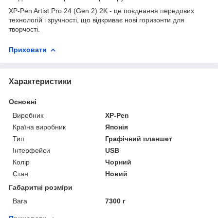
XP-Pen Artist Pro 24 (Gen 2) 2K - це поєднання передових
технологій і зручності, що відкриває нові горизонти для
творчості.
Приховати
Характеристики
Основні
Виробник
XP-Pen
Країна виробник
Японія
Тип
Графічний планшет
Інтерфейси
USB
Колір
Чорний
Стан
Новий
Габаритні розміри
Вага
7300 г