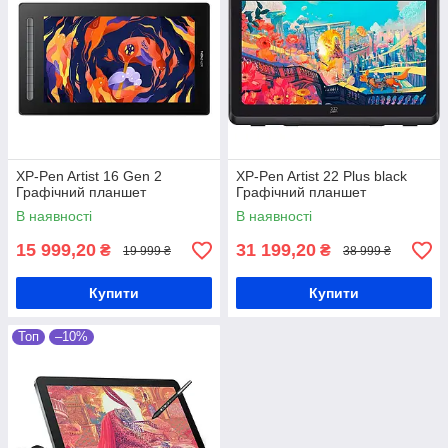
XP-Pen Artist 16 Gen 2
XP-Pen Artist 22 Plus black
Графічний планшет
Графічний планшет
В наявності
В наявності
15 999,20
31 199,20
₴
₴
19 999 ₴
38 999 ₴
Купити
Купити
Топ
–10%