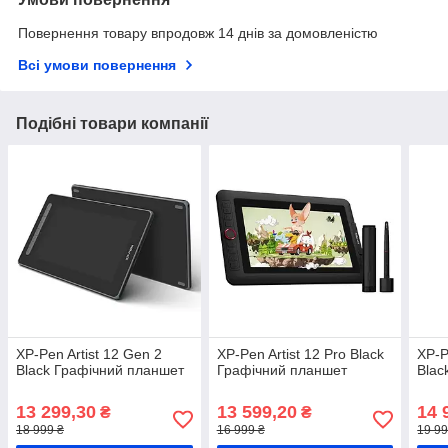
Повернення товару впродовж 14 днів за домовленістю
Всі умови повернення
Подібні товари компанії
XP-Pen Artist 12 Gen 2
XP-Pen Artist 12 Pro Black
XP-P
Black Графічний планшет
Графічний планшет
Blac
13 299,30
13 599,20
14 
₴
₴
18 999 ₴
16 999 ₴
19 99