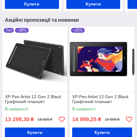
Купити
Купити
Акційні пропозиції та новинки
Топ
–30%
–25%
XP-Pen Artist 12 Gen 2 Black
XP-Pen Artist 13 Gen 2 Black
Графічний планшет
Графічний планшет
В наявності
В наявності
13 299,30
14 999,25
₴
₴
18 999 ₴
19 999 ₴
Купити
Купити