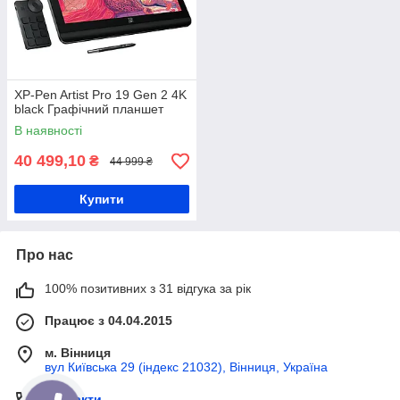
XP-Pen Artist Pro 19 Gen 2 4K
black Графічний планшет
В наявності
40 499,10
₴
44 999 ₴
Купити
Про нас
100% позитивних з 31 відгука за рік
Працює з 04.04.2015
м. Вінниця
вул Київська 29 (індекс 21032), Вінниця, Україна
Контакти