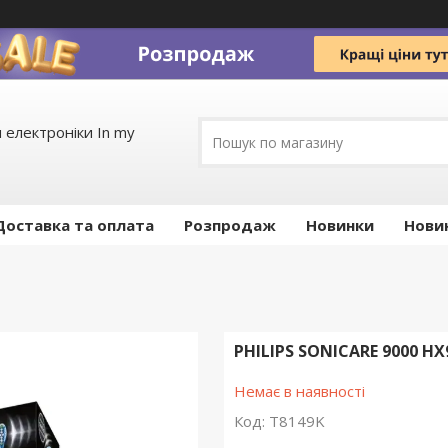
 електроніки In my
Доставка та оплата
Pозпродаж
Новинки
Нови
PHILIPS SONICARE 9000 
Немає в наявності
Код:
T8149K