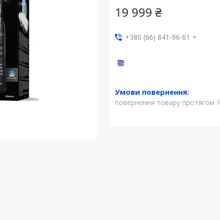
19 999 ₴
+380 (66) 841-96-61
повернення товару протягом 1