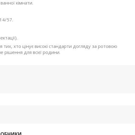
ванної кімнати.
14/57.
ктації).
ля тих, хто цінує високі стандарти догляду за ротовою
 рішення для всієї родини.
РОБНИКИ