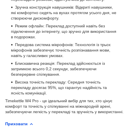
Зручна конструкція навушників: Відкриті навушники,
які комфортно сидять на вухах протягом усього дня, не
створюючи дискомфорту.
Режим офлайн: Переклад доступний навіть без
підключення до інтернету, що зручно для використання
в подорожах.
Передова система мікрофонів: Технологія із трьох
мікрофонів забезпечує точність розпізнавання мови,
навіть у галасливих умовах.
Блискавична реакція: Переклад здійснюється із
затримкою всього 0,2 секунди, забезпечуючи
безперервне спілкування.
Висока точність перекладу: Середня точність
перекладу досягає 95%, що гарантує надійність та
ясність комунікації.
Timekettle W4 Pro - це ідеальний вибір для тих, хто цінує
комфорт та точність у спілкуванні на міжнародній арені,
забезпечуючи легкість у перекладі та зручність у використанні.
Приховати