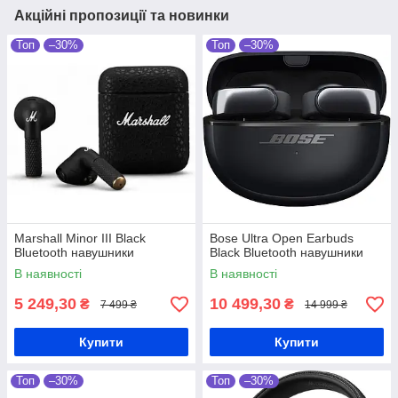
Акційні пропозиції та новинки
Топ
–30%
Топ
–30%
Marshall Minor III Black
Bose Ultra Open Earbuds
Bluetooth навушники
Black Bluetooth навушники
В наявності
В наявності
5 249,30
10 499,30
₴
₴
7 499 ₴
14 999 ₴
Купити
Купити
Топ
–30%
Топ
–30%