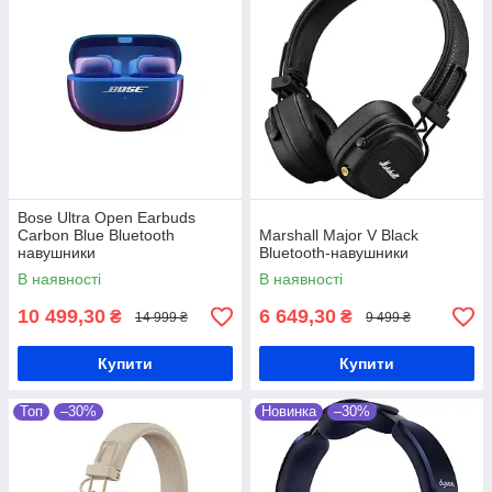
Bose Ultra Open Earbuds
Carbon Blue Bluetooth
Marshall Major V Black
навушники
Bluetooth-навушники
В наявності
В наявності
10 499,30
6 649,30
₴
₴
14 999 ₴
9 499 ₴
Купити
Купити
Топ
–30%
Новинка
–30%