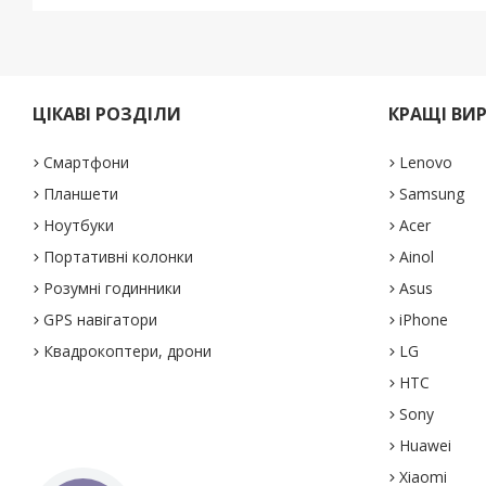
ЦІКАВІ РОЗДІЛИ
КРАЩІ ВИ
Смартфони
Lenovo
Планшети
Samsung
Ноутбуки
Acer
Портативні колонки
Ainol
Розумні годинники
Asus
GPS навігатори
iPhone
Квадрокоптери, дрони
LG
HTC
Sony
Huawei
Xiaomi