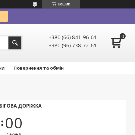
Кошик
+380 (66) 841-96-61
+380 (96) 738-72-61
ни
Повернення та обмін
 БІГОВА ДОРІЖКА
0
0
Секунд