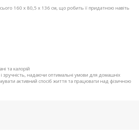
всього 160 x 80,5 x 136 см, що робить її придатною навіть
ні та калорій
ь і зручність, надаючи оптимальні умови для домашніх
имувати активний спосіб життя та працювати над фізичною