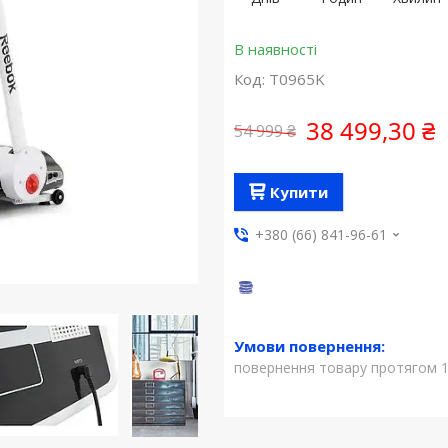
В наявності
Код:
T0965K
38 499,30 ₴
54 999 ₴
Купити
+380 (66) 841-96-61
повернення товару протягом 1