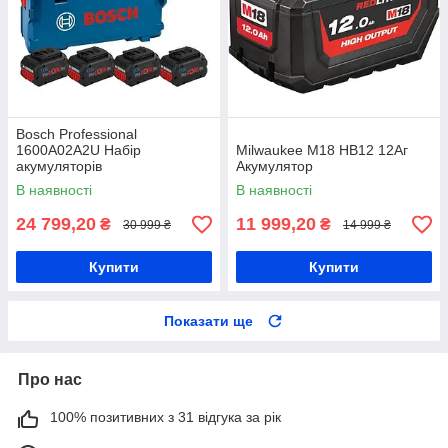
Bosch Professional
1600A02A2U Набір
Milwaukee M18 HB12 12Aг
акумуляторів
Акумулятор
В наявності
В наявності
24 799,20
11 999,20
₴
₴
30 999 ₴
14 999 ₴
Купити
Купити
Показати ще
Про нас
100% позитивних з 31 відгука за рік