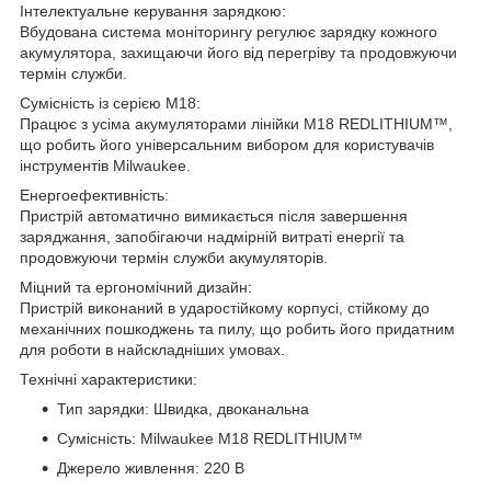
Інтелектуальне керування зарядкою:
Вбудована система моніторингу регулює зарядку кожного
акумулятора, захищаючи його від перегріву та продовжуючи
термін служби.
Сумісність із серією M18:
Працює з усіма акумуляторами лінійки M18 REDLITHIUM™,
що робить його універсальним вибором для користувачів
інструментів Milwaukee.
Енергоефективність:
Пристрій автоматично вимикається після завершення
заряджання, запобігаючи надмірній витраті енергії та
продовжуючи термін служби акумуляторів.
Міцний та ергономічний дизайн:
Пристрій виконаний в ударостійкому корпусі, стійкому до
механічних пошкоджень та пилу, що робить його придатним
для роботи в найскладніших умовах.
Технічні характеристики:
Тип зарядки: Швидка, двоканальна
Сумісність: Milwaukee M18 REDLITHIUM™
Джерело живлення: 220 В