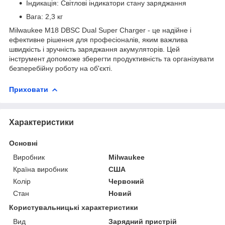
Індикація: Світлові індикатори стану заряджання
Вага: 2,3 кг
Milwaukee M18 DBSC Dual Super Charger - це надійне і
ефективне рішення для професіоналів, яким важлива
швидкість і зручність заряджання акумуляторів. Цей
інструмент допоможе зберегти продуктивність та організувати
безперебійну роботу на об'єкті.
Приховати
Характеристики
Основні
Виробник
Milwaukee
Країна виробник
США
Колір
Червоний
Стан
Новий
Користувальницькі характеристики
Вид
Зарядний пристрій